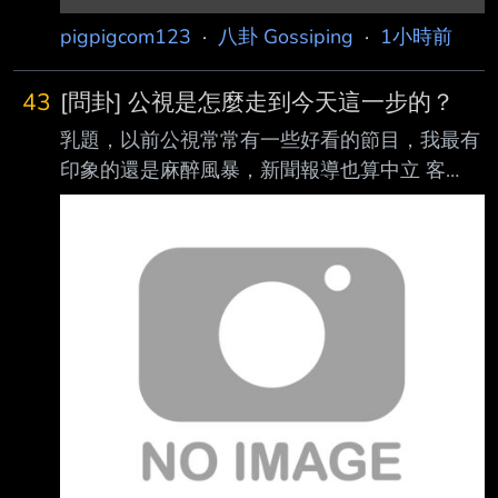
pigpigcom123
·
八卦 Gossiping
·
1小時前
43
[問卦] 公視是怎麼走到今天這一步的？
乳題，以前公視常常有一些好看的節目，我最有
印象的還是麻醉風暴，新聞報導也算中立 客
觀，還有一些國際新聞，曾幾何時開始變成這
樣，到底是怎麼走到這一步的，有沒有八 卦？ -
-