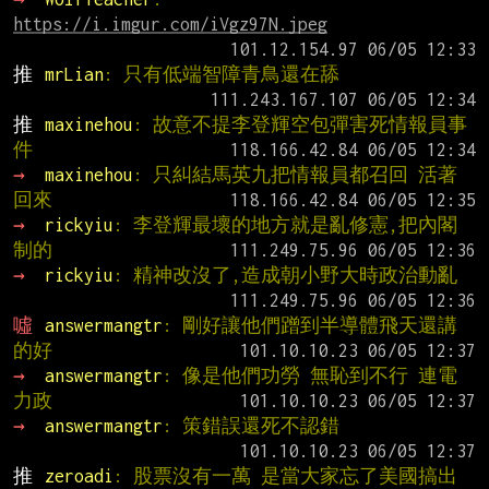
https://i.imgur.com/iVgz97N.jpeg
推 
mrLian
: 只有低端智障青鳥還在舔
推 
maxinehou
: 故意不提李登輝空包彈害死情報員事
件
→ 
maxinehou
: 只糾結馬英九把情報員都召回 活著
回來
→ 
rickyiu
: 李登輝最壞的地方就是亂修憲,把內閣
制的
→ 
rickyiu
: 精神改沒了,造成朝小野大時政治動亂
噓 
answermangtr
: 剛好讓他們蹭到半導體飛天還講
的好
→ 
answermangtr
: 像是他們功勞 無恥到不行 連電
力政
→ 
answermangtr
: 策錯誤還死不認錯
推 
zeroadi
: 股票沒有一萬 是當大家忘了美國搞出