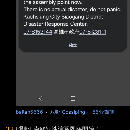
bailan5566
·
八卦 Gossiping
·
55分鐘前
33
[爆卦] 南部韌性演習即將開始！