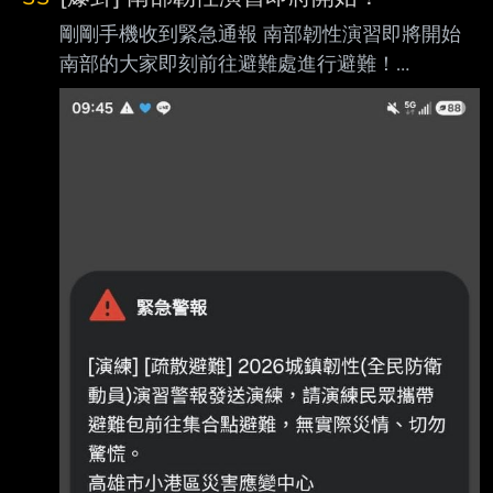
剛剛手機收到緊急通報 南部韌性演習即將開始
南部的大家即刻前往避難處進行避難！
https://i.mopix.cc/lJz9TG.jpg
https://i.mopix.cc/BFjSBJ.jpg --