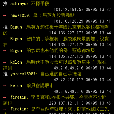
推 
achinyu
: 不擇手段
→ 
new71050
: 鳥：馬英九股票幾點
推 
Bigun
: 馬英九卸任後十年國民黨老政客也都智障
的
→ 
Bigun
: 智障的，爭權啊，腦袋跟民眾脫離，說實
在
→ 
Bigun
: 的炒房也有他們的份，藍綠都垃圾
→ 
kelon
: 馬時代不買股票可以照常買房生子 現在
講到
推 
yozora15987
: 自己選的自己承擔嘍
→ 
kelon
: 啥只會講股市
→ 
firetim
: 李登輝和DPP根本共犯，今天有不少問
題也
→ 
firetim
: 是李登輝時就埋下來，以前他被民主先