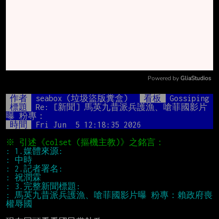
Powered by 
GliaStudios
Mute
作者
seabox (垃圾盜版糞盒)
看板
Gossiping
標題
Re: [新聞] 馬英九昔派兵護漁、嗆菲國影片
曝 粉專：
時間
Fri Jun  5 12:18:35 2026
: 馬英九昔派兵護漁、嗆菲國影片曝 粉專：賴政府喪