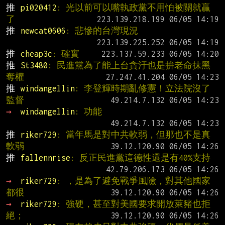
推 
pi020412
: 光以前可以嘴執政黨不用怕被關就贏
了
推 
newcat0606
: 悲慘的台灣現況
推 
cheap3c
: 確實
推 
St3480
: 民進黨為了能上台貪汙也是拚老命抹黑
奪權
推 
windangellin
: 李登輝時期亂修憲！立法院沒了
監督
→ 
windangellin
: 功能
推 
riker729
: 當年馬是對中共軟弱，但那也不是真
軟弱
推 
fallennrise
: 反正民進黨這德性還是有40%支持
→ 
riker729
: ，是為了避免戰爭風險，對其他國家
都很
→ 
riker729
: 強硬，甚至對美國要求開放萊豬也拒
絕；