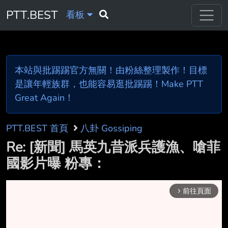
PTT.BEST
看板
本站與批踢踢官方無關！由粉絲整理製作！目標
是讓年輕族群，也能容易逛批踢踢！Make PTT
Great Again！
PTT.BEST 首頁
八卦 Gossiping
Re: [新聞] 馬英九昔派兵護漁、嗆菲
國影片曝 粉專：
前往頁面
arrow_forward_ios