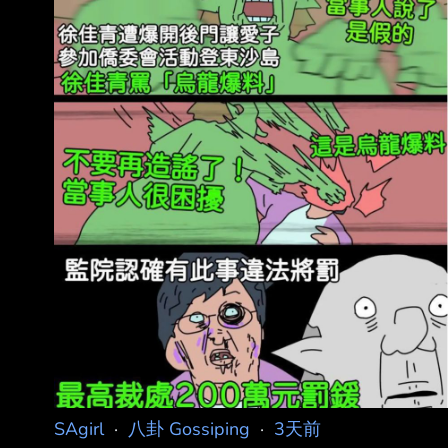
SAgirl
·
八卦 Gossiping
·
3天前