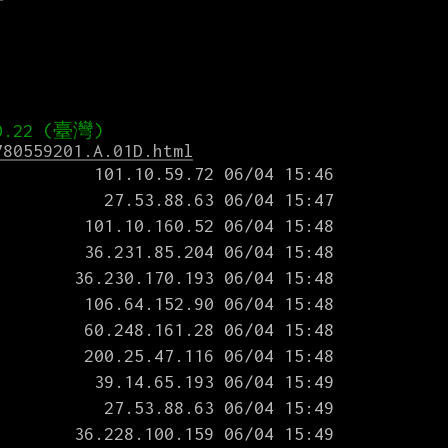
780559201.A.01D.html