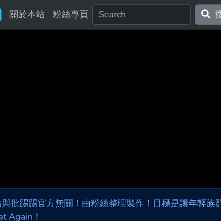
關於本站
粉絲專頁
站與批踢踢官方無關！由粉絲整理製作！目標是讓年輕族群，
at Again！