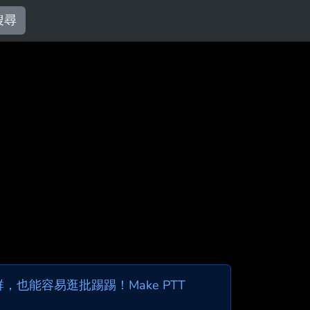
搜尋
也能容易逛批踢踢！Make PTT