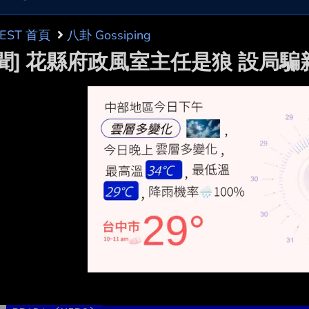
BEST 首頁
八卦 Gossiping
新聞] 花縣府政風室主任是狼 設局