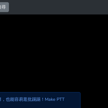
搜尋
也能容易逛批踢踢！Make PTT