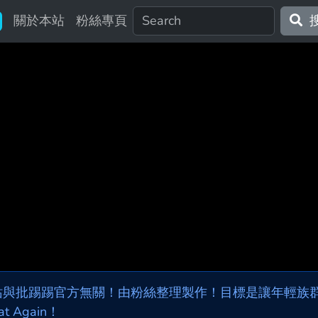
關於本站
粉絲專頁
站與批踢踢官方無關！由粉絲整理製作！目標是讓年輕族群，
at Again！