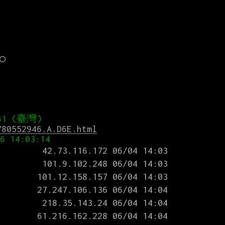


780552946.A.D6E.html