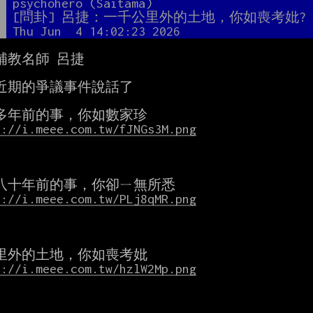
者
psychohero (Saitama)
題
[問卦] 呂捷：一千公里外的土地，你如喪考妣?
間
Thu Jun  4 14:02:23 2026
補教名師 呂捷

近期的爭議事件說話了

s://i.meee.com.tw/fJNGs3M.png
s://i.meee.com.tw/PLj8qMR.png
s://i.meee.com.tw/hzlW2Mp.png