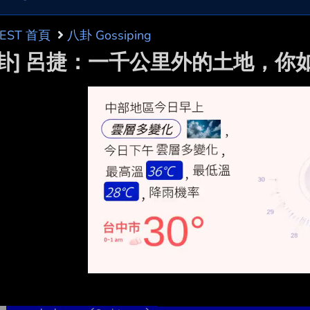
BEST 首頁
八卦 Gossiping
問卦] 呂捷：一千公里外的土地，你