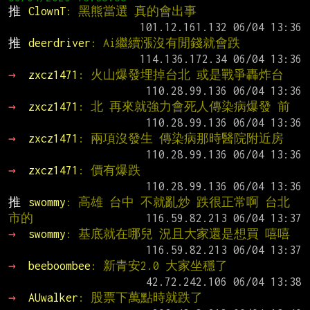
推 
ClownT
: 黑熊當選 真的會出事
推 
deerdriver
: Ai繼續漲沒有閒錢就會跌
→ 
zxcz1471
: 火山爆發埋掉台北 或是戰爭轟炸台
→ 
zxcz1471
: 北 再來就強力會死人傳染病爆發 前
→ 
zxcz1471
: 兩項沒發生 傳染病那時醫院附近房
→ 
zxcz1471
: 價有爆跌
推 
swommy
: 高雄 台中 不就亂炒 跌很正常啊 台北
市的
→ 
swommy
: 基底就在哪兒 況且大家還是想買 嘻嘻
→ 
beeboombee
: 新青安2.0 大家坐穩了
→ 
AUwalker
: 股票下萬點時就跌了