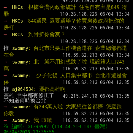
→ 
HKCs
: 根據台灣內政部統計 住宅自有率是84% 得
罪
→ 
HKCs
: 84%選民 還要選舉？你買房後政府把你的
房打
→ 
HKCs
: 到骨折你會爽？
推 
swommy
: 台北市只要工作機會還在 企業總部都還
在台
→ 
swommy
: 北  就不用幻想跌了啦 現設籍人口243
萬
→ 
swommy
:  少子化後 人口集中都市 台北市還是會
保
推 
aj064534
: 遷都高雄啊
高雄 台中都有修正了

→ 
swommy
: 有243萬人啦 大家想往首都擠 怎麼跌 
你教
→ 
swommy
: 我 嘻嘻
※ 編輯: GT3RS992 (114.44.210.147 臺灣), 