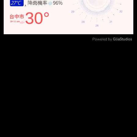
Powered by 
GliaStudios
Mute