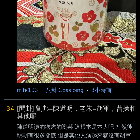
mife103
·
八卦 Gossiping
·
3小時前
34
[問卦] 劉邦=陳道明，老朱=胡軍，曹操和
其他呢
陳道明演的痞痞的劉邦 這根本是本人吧？ 然後
明朝有很多部戲 但是其他人演起來就沒有胡軍