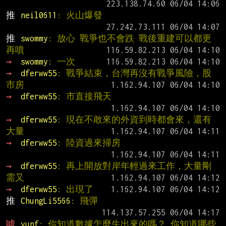
推 
neil0611
: 火山爆發
推 
swommy
: 放心 戰爭也不會跌 戰後重建可以都更 
再噴
→ 
swommy
: 一次
→ 
dferww55
: 戰爭結束，台灣再沒有戰爭風險，股
市房
→ 
dferww55
: 市直接飛天
→ 
dferww55
: 現在不敢來的外資到時都會來，還有
大量
→ 
dferww55
: 陸資過來掃房
→ 
dferww55
: 再上開放對岸年輕過來工作，大量剛
需又
→ 
dferww55
: 出現了
推 
ChungLi5566
: 飛彈
噓 
yunf
: 你知道數據怎麼生出來的嗎？ 你知道哪些