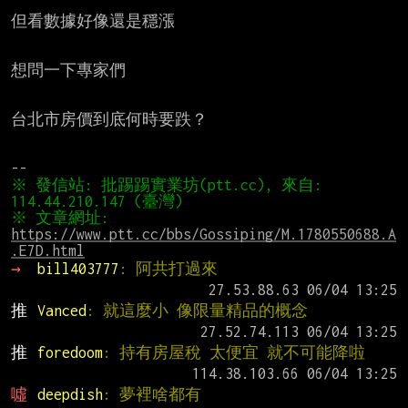
但看數據好像還是穩漲

想問一下專家們

台北市房價到底何時要跌？

※ 發信站: 批踢踢實業坊(ptt.cc), 來自: 
※ 文章網址: 
https://www.ptt.cc/bbs/Gossiping/M.1780550688.A
.E7D.html
→ 
bill403777
: 阿共打過來
推 
Vanced
: 就這麼小 像限量精品的概念
推 
foredoom
: 持有房屋稅 太便宜 就不可能降啦
噓 
deepdish
: 夢裡啥都有