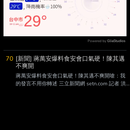
Powered by 
GliaStudios
Mute
70
[新聞] 蔣萬安爆料食安會口氣硬！陳其邁
不爽開
蔣萬安爆料食安會口氣硬！陳其邁不爽開嗆：我
的發言不用你轉述 三立新聞網 setn.com 記者 洪
正達 報導 2026年7月28日週二 台北市長蔣萬安
日前爆料指稱高雄市長陳其邁在行政院食安會議
上「口氣很硬」，對此， 陳其邁今受訪時以委婉
語氣回應，直言「自己的發言自己說明就好」，
不需蔣市長代為轉 述。他同時強調，中央的食安