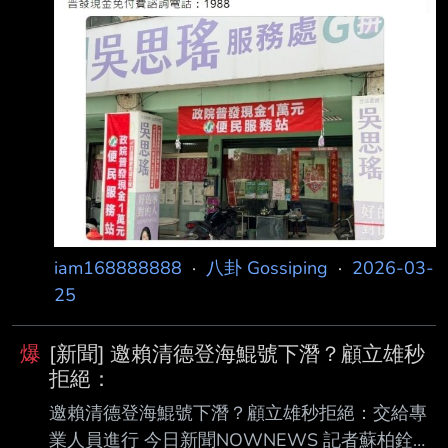
iam168888888
·
八卦 Gossiping
·
2026-03-
25
爆
[新聞] 邀賴清德登海鯤號下潛？顧立雄秒
拒絕：
邀賴清德登海鯤號下潛？顧立雄秒拒絕：交給專
業人員進行 今日新聞NOWNEWS 記者蘇柏銓／