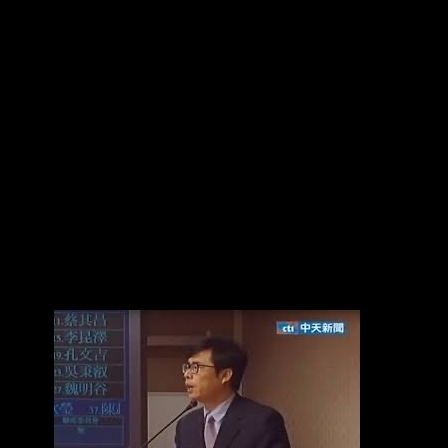
會議並非為了追究責任或爭執誰是誰非，而是聚
焦在討論未 來的制度該如何改革。 陳其邁指出，
該場食安會議的主軸是討論《食安法》的修法方
向，他在會中完全是依據專 業意見提出高市府的
主張。陳其邁強