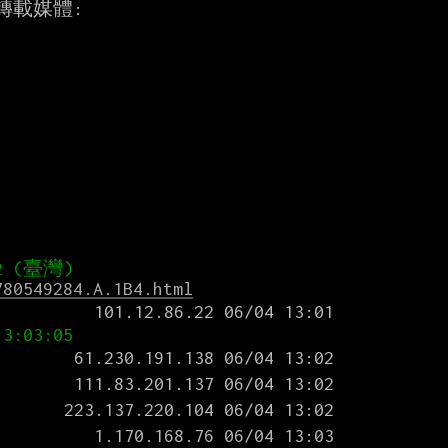
780549284.A.1B4.html