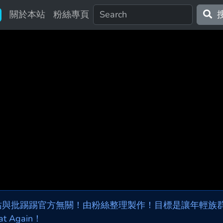
關於本站
粉絲專頁
站與批踢踢官方無關！由粉絲整理製作！目標是讓年輕族群，
at Again！