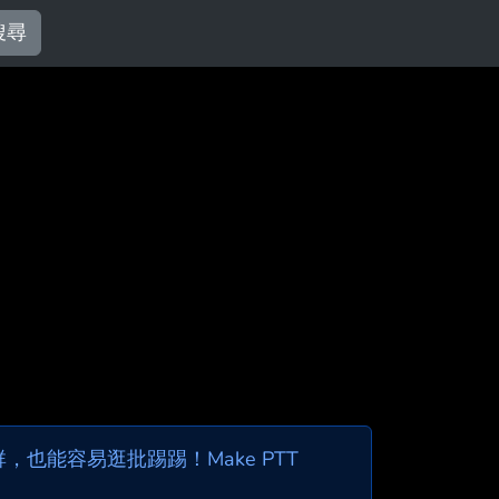
搜尋
也能容易逛批踢踢！Make PTT