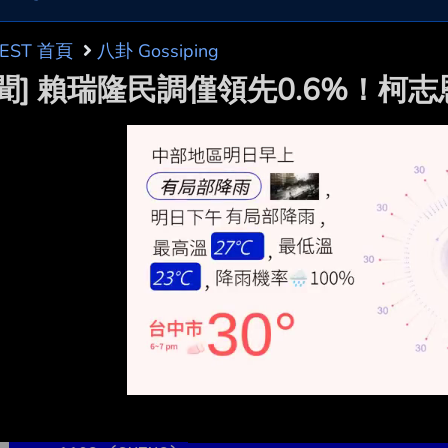
BEST 首頁
八卦 Gossiping
新聞] 賴瑞隆民調僅領先0.6%！柯