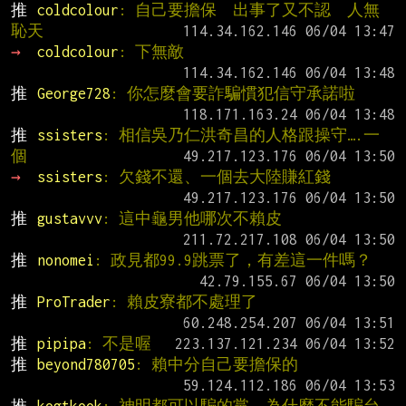
推 
coldcolour
: 自己要擔保  出事了又不認  人無
恥天
→ 
coldcolour
: 下無敵
推 
George728
: 你怎麼會要詐騙慣犯信守承諾啦
推 
ssisters
: 相信吳乃仁洪奇昌的人格跟操守….一
個
→ 
ssisters
: 欠錢不還、一個去大陸賺紅錢
推 
gustavvv
: 這中龜男他哪次不賴皮
推 
nonomei
: 政見都99.9跳票了，有差這一件嗎？
推 
ProTrader
: 賴皮寮都不處理了
推 
pipipa
: 不是喔
推 
beyond780705
: 賴中分自己要擔保的