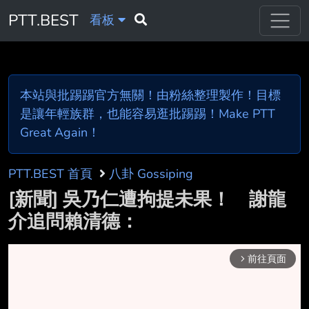
PTT.BEST
看板
本站與批踢踢官方無關！由粉絲整理製作！目標
是讓年輕族群，也能容易逛批踢踢！Make PTT
Great Again！
PTT.BEST 首頁
八卦 Gossiping
[新聞] 吳乃仁遭拘提未果！ 謝龍
介追問賴清德：
前往頁面
arrow_forward_ios