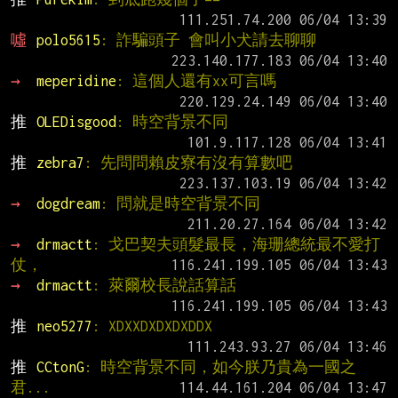
噓 
polo5615
: 詐騙頭子 會叫小犬請去聊聊
→ 
meperidine
: 這個人還有xx可言嗎
推 
OLEDisgood
: 時空背景不同
推 
zebra7
: 先問問賴皮寮有沒有算數吧
→ 
dogdream
: 問就是時空背景不同
→ 
drmactt
: 戈巴契夫頭髮最長，海珊總統最不愛打
仗，
→ 
drmactt
: 萊爾校長說話算話
推 
neo5277
: XDXXDXDXDXDDX
推 
CCtonG
: 時空背景不同，如今朕乃貴為一國之
君...