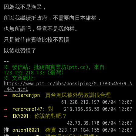
因為我不是漁民，

所以我繼續挺政府，不需要向日本維權，

也無所謂吧，畢竟不是我的權。

只是被菲律賓嗆比較不習慣

以後就習慣了

※ 發信站: 批踢踢實業坊(ptt.cc), 來自: 
※ 文章網址: 
https://www.ptt.cc/bbs/Gossiping/M.1780545979.A
.447.html
→ 
mclarenjpn
: 賣台漁民被外勞教訓很合理
→ 
rererere147
: 對
→ 
IKY201
: 你說的對吧？
推 
onion10021
: 確實