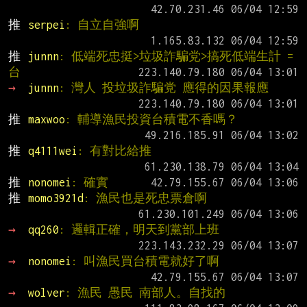
推 
serpei
: 自立自強啊
推 
junnn
: 低端死忠挺>垃圾詐騙党>搞死低端生計 = 
台
→ 
junnn
: 灣人 投垃圾詐騙党 應得的因果報應
推 
maxwoo
: 輔導漁民投資台積電不香嗎？
推 
q4111wei
: 有對比給推
推 
nonomei
: 確實
推 
momo3921d
: 漁民也是死忠票倉啊
→ 
qq260
: 邏輯正確，明天到黨部上班
→ 
nonomei
: 叫漁民買台積電就好了啊
→ 
wolver
: 漁民 愚民 南部人。自找的