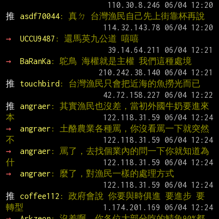
推 
asdf70044
: 真ㄉ 台灣漁民自己先上街靠杯再說
→ 
UCCU9487
: 還馬英九公道 嘻嘻
→ 
BaRanKa
: 鴕鳥 海權就是主權 我們這種處境
推 
touchbird
: 台灣漁民只會把近海的魚撈光而已
推 
angraer
: 其實漁民也沒差，當初外國牛奶要進來
本
→ 
angraer
: 土酪農業各種罵，你沒看罵一下就突然
不
→ 
angraer
: 罵了，去找個業內的問一下你就知道為
什
→ 
angraer
: 麼了，對漁民一樣的處理方式
推 
coffee112
: 政府會說 你要與時俱進 要進步 要
轉型
→ 
Arkzeon
: 沒差啊。你各位大部分吃的鯖魚90%都