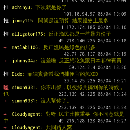
推 
achinyu
: 下次就是你了
推 
jimmy115
: 問就是沒預算 結果錢史上最多
推 
alligator176
: 反正漁民都是一些暴力份子
→ 
matlab1106
: 反正漁民是綠色的居多
→ 
johnny04a
: 沒差啦 反正想吃魚跟日本菲律賓買
推 
Eide
: 菲律賓會幫我們捕便宜的魚XDD
噓 
simon9331
: 你不出聲，以後綠共搞到你的時候，
也
→ 
simon9331
: 沒人幫你了。
→ 
Cloudyagent
: 對呀 民主比較重要 你不同意就是
中
→ 
Cloudyagent
: 共同路人窩