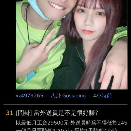
xz4979265
·
八卦 Gossiping
·
4小時前
31
[問卦] 當外送員是不是很好賺?
以最低月工資29500元 外送員時薪不得低於245
一個月只要騎個120小時 平均1天騎個4小時 就