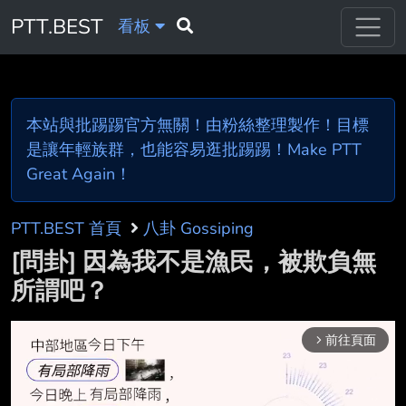
PTT.BEST
看板
本站與批踢踢官方無關！由粉絲整理製作！目標
是讓年輕族群，也能容易逛批踢踢！Make PTT
Great Again！
PTT.BEST 首頁
八卦 Gossiping
[問卦] 因為我不是漁民，被欺負無
所謂吧？
前往頁面
arrow_forward_ios