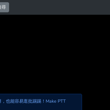
搜尋
也能容易逛批踢踢！Make PTT