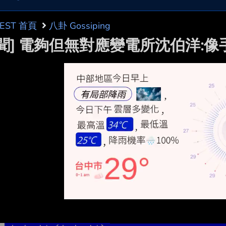
BEST 首頁
八卦 Gossiping
新聞] 電夠但無對應變電所沈伯洋: