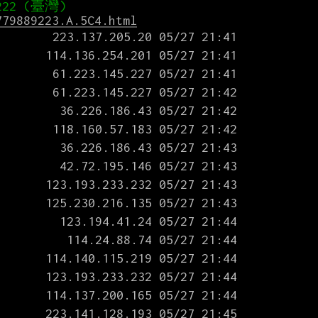
779889223.A.5C4.html