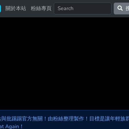
關於本站
粉絲專頁
站與批踢踢官方無關！由粉絲整理製作！目標是讓年輕族群，
at Again！