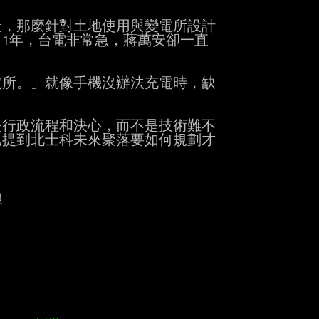
，那麼針對土地使用與變電所設計

1年，台電非常急，蔣萬安卻一直

所。」就像手機沒辦法充電時，缺

行政流程和決心，而不是技術難不

提到北士科未來聚落要如何規劃才

3