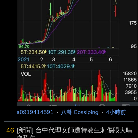
a0919414591
·
八卦 Gossiping
·
4小時前
46
[新聞] 台中代理女師遭特教生刺傷眼大噴