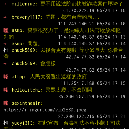
→ 
milleniue
: 更不用說法院都快被詐欺案件壓垮了
→ 
bravery1117
: 問題，都有台灣的局...
噓 
asmp
: 警察很努力了，是法綠人司法官縱放和輕
判的
→ 
asmp
: 問題。
推 
chuck5669
: 以後會更有趣啦 等小89長大 你看台
灣
→ 
chuck5669
: 會怎樣
噓 
attpp
: 人民太廢選出這樣的政府
噓 
hellolitchi
: 民眾太廢，不會閃開
噓 
sexintheair
: 
https://i.imgur.com/vip2ESD.jpeg
推 
yueyi313
: 在此宣布！台毒司法不容小覷！司法