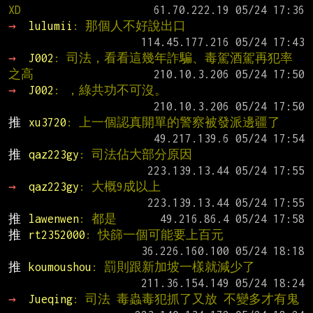
XD
→ 
lulumii
: 那個人不好說出口
→ 
J002
: 司法，看看這幾年詐騙、毒駕酒駕再犯率
之高
→ 
J002
: ，綠共功不可沒。
推 
xu3720
: 上一個認真開單的警察被發派邊疆了
推 
qaz223gy
: 司法佔大部分原因
→ 
qaz223gy
: 大概9成以上
推 
lawenwen
: 都是
推 
rt2352000
: 快篩一個可能要上百元
推 
koumoushou
: 罰則跟新加坡一樣就減少了
→ 
Jueqing
: 司法 毒蟲毒犯抓了又放 不變多才有鬼