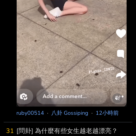
ruby00514
·
八卦 Gossiping
·
12小時前
31
[問卦] 為什麼有些女生越老越漂亮？