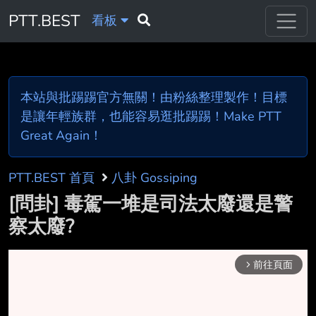
PTT.BEST
看板
本站與批踢踢官方無關！由粉絲整理製作！目標
是讓年輕族群，也能容易逛批踢踢！Make PTT
Great Again！
PTT.BEST 首頁
八卦 Gossiping
[問卦] 毒駕一堆是司法太廢還是警
察太廢?
前往頁面
arrow_forward_ios