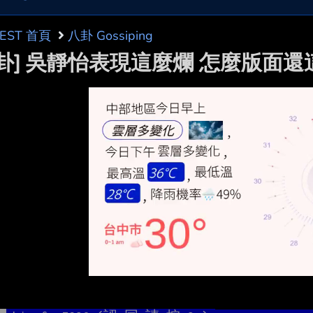
BEST 首頁
八卦 Gossiping
問卦] 吳靜怡表現這麼爛 怎麼版面