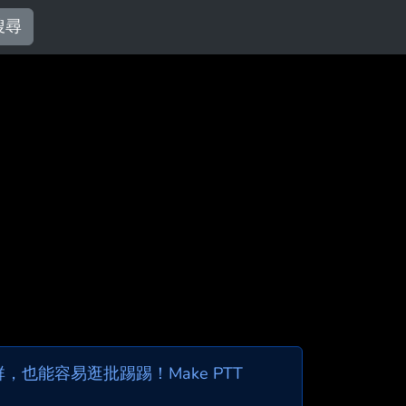
搜尋
也能容易逛批踢踢！Make PTT