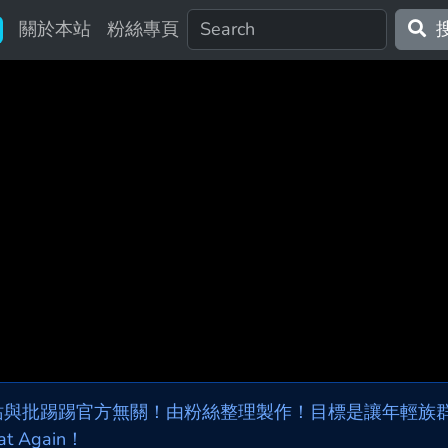
關於本站
粉絲專頁
站與批踢踢官方無關！由粉絲整理製作！目標是讓年輕族群，
at Again！