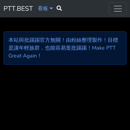
PTT.BEST
看板
本站與批踢踢官方無關！由粉絲整理製作！目標
是讓年輕族群，也能容易逛批踢踢！Make PTT
Great Again！