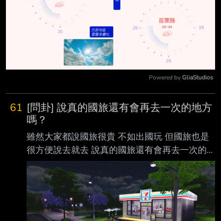
Powered by 
GliaStudios
Mute
61
[問卦] 說真的國旅還有會再去一次的地方
嗎？
雖然大家都說國旅很貴 不如出國玩 但國旅也是
很方便說去就去 說真的國旅還有會再去一次的
地方嗎？ --