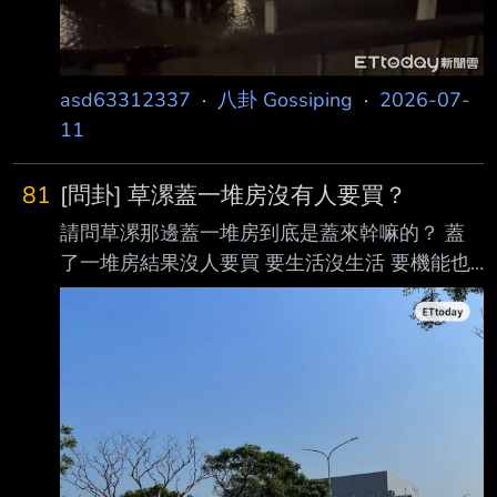
區 3人困遊樂器材高處
https://i.imgur.com/vP292Qv.jpeg ▲萬華3人受
困遊樂器材區。（圖／記者黃彥傑翻攝） 受颱
風巴威帶來的強降
asd63312337
·
八卦 Gossiping
·
2026-07-
11
81
[問卦] 草漯蓋一堆房沒有人要買？
請問草漯那邊蓋一堆房到底是蓋來幹嘛的？ 蓋
了一堆房結果沒人要買 要生活沒生活 要機能也
沒機能 https://i.imgur.com/n6jyA6q.jpeg
https://i.imgur.com/GD5CfRK.jpeg --