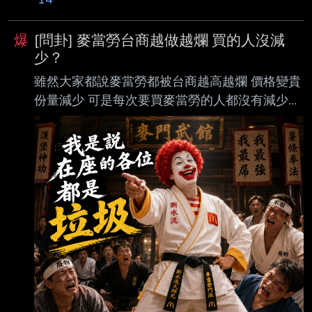
爆
[問卦] 麥當勞台商越做越爛 買的人沒減
少？
雖然大家都說麥當勞都被台商越高越爛 價格變貴
份量減少 可是每次要買麥當勞的人都沒有減少？
--