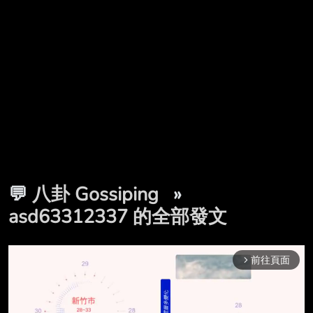
💬
八卦 Gossiping
»
asd63312337 的全部發文
前往頁面
arrow_forward_ios