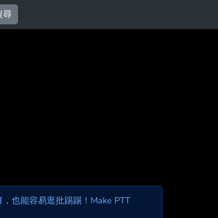
搜尋
也能容易逛批踢踢！Make PTT