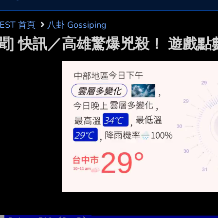
BEST 首頁
八卦 Gossiping
新聞] 快訊／高雄驚爆兇殺！ 遊戲