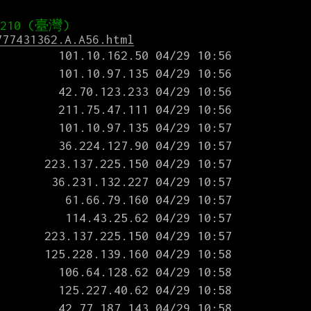
777431362.A.A56.html