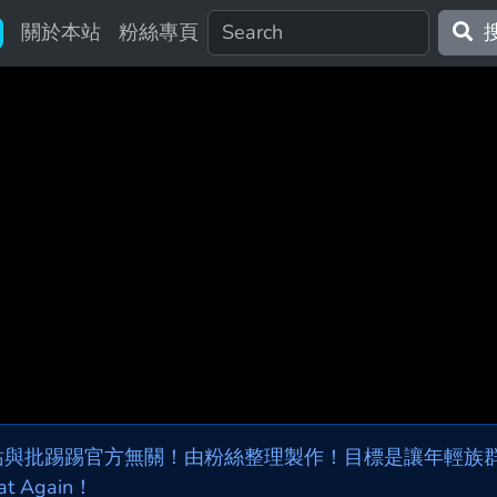
關於本站
粉絲專頁
站與批踢踢官方無關！由粉絲整理製作！目標是讓年輕族群，
at Again！