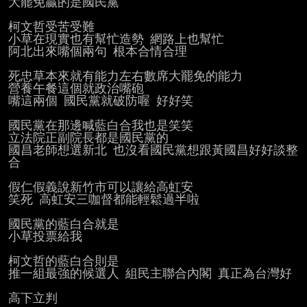
大罷免贏的是國民黨

柯文哲受苦受難

小草在現實也有幫忙造勢 網路上也幫忙

阿北出來嘴個兩句 根本合情合理

死忠草本來就有能力左右數席大罷免的能力

營養午餐這個就政治嘴砲

嘴這兩個 國民黨就破防喔 好好笑

國民黨在那邊喊藍白合我也是笑笑

立法院正副院長都是國民黨的

國昌老師想選新北 也沒看國民黨想跟黃國昌好好談整
合

假仁假義說新竹市可以讓給高虹安

笑死 高虹安三咖督都能輕鬆過半啦

國民黨的藍白合就是

小草投票給我

柯文哲的藍白合則是

推一組最強的候選人 組民主聯合內閣 真正為台灣好

高下立判
