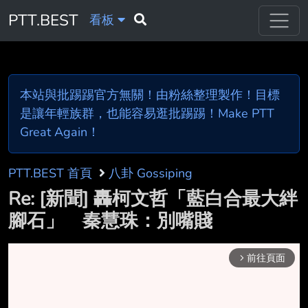
PTT.BEST
看板
本站與批踢踢官方無關！由粉絲整理製作！目標
是讓年輕族群，也能容易逛批踢踢！Make PTT
Great Again！
PTT.BEST 首頁
八卦 Gossiping
Re: [新聞] 轟柯文哲「藍白合最大絆
腳石」 秦慧珠：別嘴賤
前往頁面
arrow_forward_ios