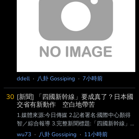
ddell
·
八卦 Gossiping
·
7小時前
30
[新聞] 「四國新幹線」要成真了？日本國
交省有新動作 空白地帶苦
1.媒體來源:今日傳媒 2.記者署名:國際中心顏得
智／綜合報導 3.完整新聞標題:「四國新幹線」
要成真了？日本國交省有新動作 空白地帶苦等
wu73
·
八卦 Gossiping
·
11小時前