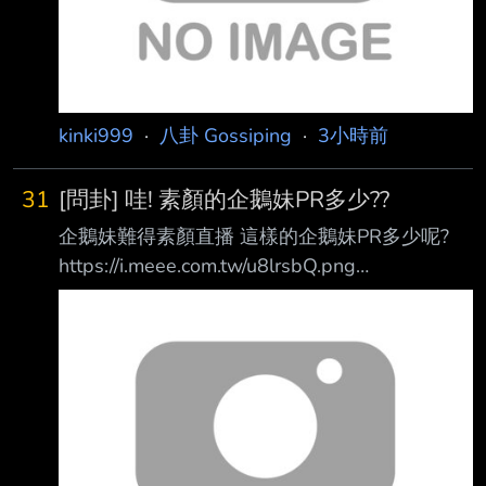
kinki999
·
八卦 Gossiping
·
3小時前
31
[問卦] 哇! 素顏的企鵝妹PR多少??
企鵝妹難得素顏直播 這樣的企鵝妹PR多少呢?
https://i.meee.com.tw/u8lrsbQ.png
https://i.meee.com.tw/jP94CUN.png 有80分嗎?
至少有比肥宅的女友好吧?? --