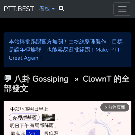
PTT.BEST
看板
本站與批踢踢官方無關！由粉絲整理製作！目標
是讓年輕族群，也能容易逛批踢踢！Make PTT
Great Again！
💬
八卦 Gossiping
»
ClownT 的全
部發文
前往頁面
arrow_forward_ios