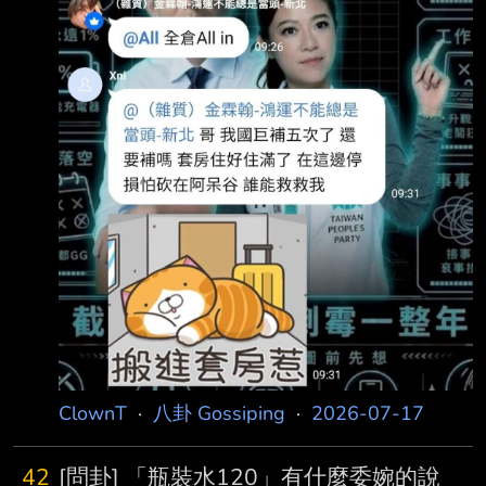
ClownT
·
八卦 Gossiping
·
2026-07-17
42
[問卦] 「瓶裝水120」有什麼委婉的說