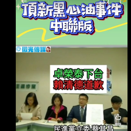
from JPTT on my iPhone --