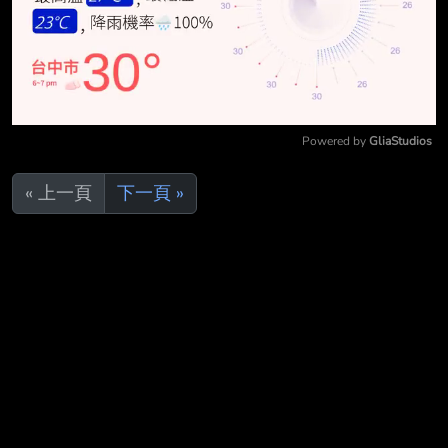
Powered by 
GliaStudios
Mute
« 上一頁
下一頁 »