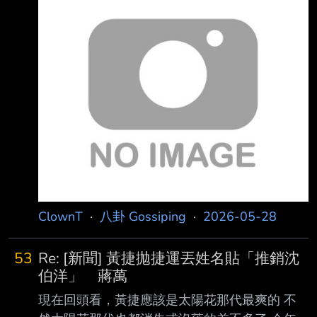
ClownT
·
八卦 Gossiping
·
2026-05-28
53
Re: [新聞] 黃捷拋捷運丟姓名貼「推銷沈
伯洋」 蔣萬
現在回頭看，黃捷應該是太陽花那代最爽的 不