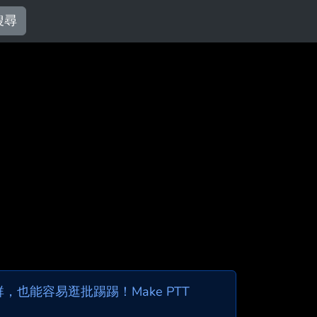
搜尋
也能容易逛批踢踢！Make PTT