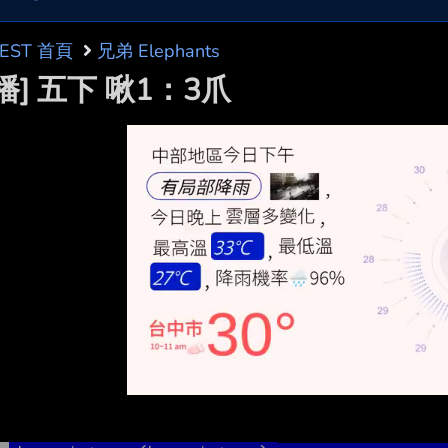
BEST 首頁
兄弟 Elephants
播] 五下 啾1：3爪