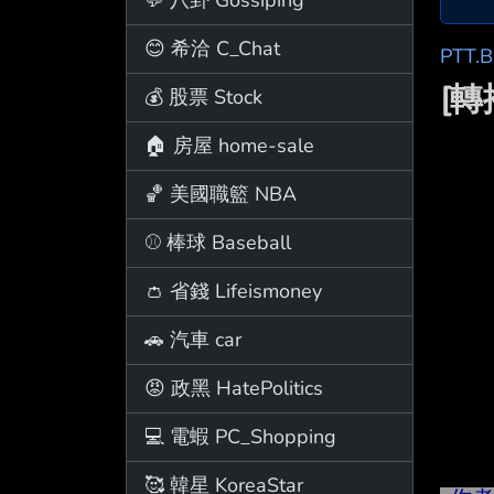
😊 希洽 C_Chat
PTT.
[轉
💰 股票 Stock
🏠 房屋 home-sale
🏀 美國職籃 NBA
⚾ 棒球 Baseball
👛 省錢 Lifeismoney
🚗 汽車 car
😡 政黑 HatePolitics
💻 電蝦 PC_Shopping
🥰 韓星 KoreaStar