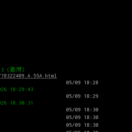
778322409.A.55A.html