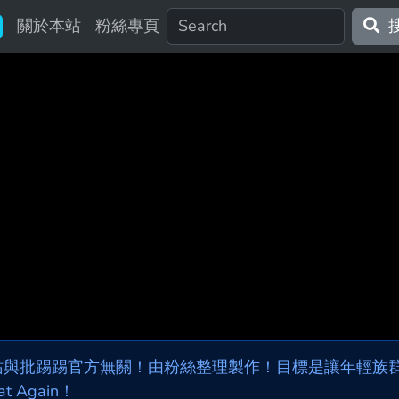
關於本站
粉絲專頁
站與批踢踢官方無關！由粉絲整理製作！目標是讓年輕族群，
at Again！