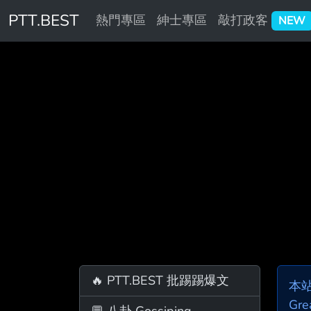
PTT.BEST
熱門專區
紳士專區
敲打政客
NEW
🔥 PTT.BEST 批踢踢爆文
本
Gre
💬 八卦 Gossiping