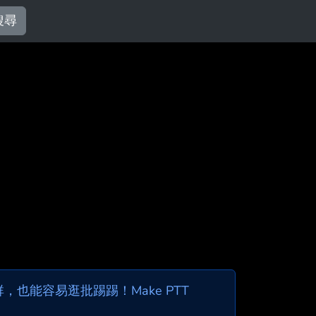
搜尋
也能容易逛批踢踢！Make PTT