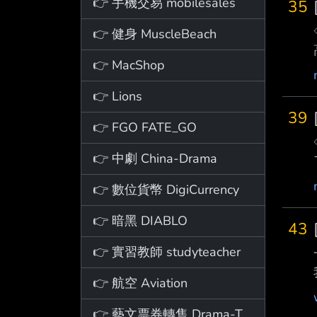
👉 手機交易 mobilesales
35
👉 健身 MuscleBeach
👉 MacShop
👉 Lions
39
👉 FGO FATE_GO
👉 中劇 China-Drama
👉 數位貨幣 DigiCurrency
👉 暗黑 DIABLO
43
👉 實習教師 studyteacher
👉 航空 Aviation
👉 藝文票券轉售 Drama-Ticket