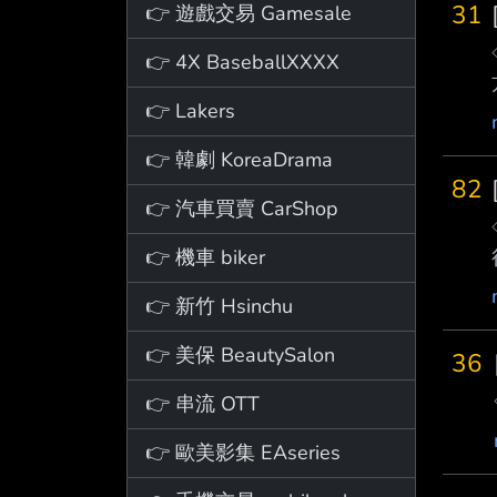
31
👉 遊戲交易 Gamesale
👉 4X BaseballXXXX
👉 Lakers
👉 韓劇 KoreaDrama
82
👉 汽車買賣 CarShop
👉 機車 biker
👉 新竹 Hsinchu
👉 美保 BeautySalon
36
👉 串流 OTT
👉 歐美影集 EAseries