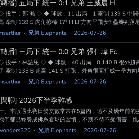
[轉播] 五局下 統一 0:1 兄弟 王威晨 H
◇ 投手：鄭 澔 ◇ ◆ 球數：11 出局：1 牽制 139 S 中間
高 牽制 139 S 內角擦棒 1?? H LF方向平飛安? 壘審判
msarthur
·
兄弟 Elephants
·
2026-07-26
[轉播] 三局下 統一 0:0 兄弟 張仁瑋 Fc
◇ 投手：林詔恩 ◇ ◆ 球數：40 出局：0 140 B 很外超
了 牽制 135 B 超高 141 S 打跑，外角很高打成一壘方向
封殺 1出局一壘有人 --
msarthur
·
兄弟 Elephants
·
2026-07-26
[閒聊] 2026下半季雜感
一、本版遇比賽日發文數常常在5篇內，遠不及幾年前的
我們都已經養成佛系看球的習慣，不期不待不受傷害，也
隊現況可以以青黃不接註解，球員、PS、小白、Gary
wonders320
·
兄弟 Elephants
·
2026-07-26
不如人、輸多勝少。綜括成績，老將們漸漸下滑，新人們