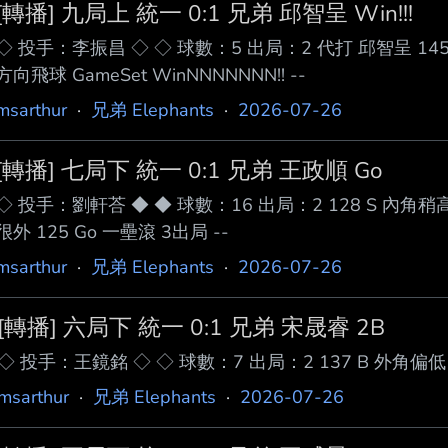
[轉播] 九局上 統一 0:1 兄弟 邱智呈 Win!!!
◇ 投手：李振昌 ◇ ◇ 球數：5 出局：2 代打 邱智呈 145 B
方向飛球 GameSet WinNNNNNNN!! --
msarthur
·
兄弟 Elephants
·
2026-07-26
[轉播] 七局下 統一 0:1 兄弟 王政順 Go
◇ 投手：劉軒荅 ◆ ◆ 球數：16 出局：2 128 S 內角稍
很外 125 Go 一壘滾 3出局 --
msarthur
·
兄弟 Elephants
·
2026-07-26
[轉播] 六局下 統一 0:1 兄弟 宋晟睿 2B
◇ 投手：王鏡銘 ◇ ◇ 球數：7 出局：2 137 B 外角偏低 
msarthur
·
兄弟 Elephants
·
2026-07-26