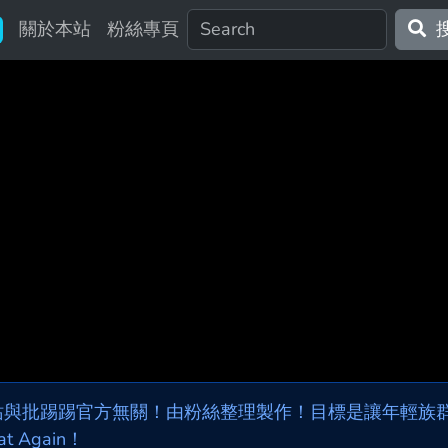
關於本站
粉絲專頁
站與批踢踢官方無關！由粉絲整理製作！目標是讓年輕族群，
at Again！