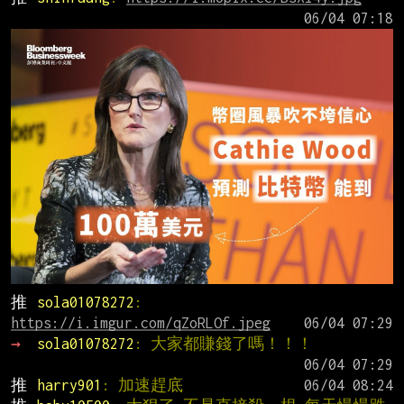
推 
sola01078272
: 
https://i.imgur.com/qZoRLOf.jpeg
→ 
sola01078272
: 大家都賺錢了嗎！！！
推 
harry901
: 加速趕底