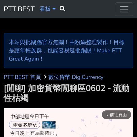
PTT.BEST
看板
本站與批踢踢官方無關！由粉絲整理製作！目標
是讓年輕族群，也能容易逛批踢踢！Make PTT
Great Again！
PTT.BEST 首頁
數位貨幣 DigiCurrency
[閒聊] 加密貨幣閒聊區0602 - 流動
性枯竭
前往頁面
arrow_forward_ios