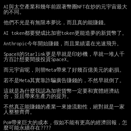
AI與太空產業和幾年前跟著幣圈NFT在炒的元宇宙最大
的不同。

他們不光是有無限本夢比，而且真的能賺錢。

AI token都要變成比加密token更能造夢的新貨幣了。

Anthropic今年開始賺錢，而且業績還在光速飛升。

SpaceX的Starlink更是早就是印鈔機，早就一堆人千
方百計想要間接投資SpaceX。

而元宇宙呢，則替Meta帶來了好幾百億美元的虧損。

若不是Meta其實靠詐騙廣告賺錢的，不然早就倒了。

這就是為什麼我認為加密貨幣一定要和實體經濟結
合，並且帶來生產力的提升。

不然真正能賺錢的產業一來搶流動性，絕對就是一家
人整整齊齊。

PoW帶來巨大的成本，假如不能有更高的經濟回報，怎
麼可能永續存在????
