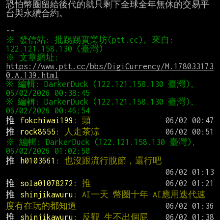
恐怕幣圈留給後代的就只剩下全球全年無休的交易平
台與永續合約。

※ 發信站: 批踢踢實業坊(ptt.cc), 來自: 
※ 文章網址: 
https://www.ptt.cc/bbs/DigiCurrency/M.178033173
0.A.139.html
※ 編輯: DarkerDuck (122.121.158.130 臺灣), 
※ 編輯: DarkerDuck (122.121.158.130 臺灣), 
推 
fokchiwai199
: 頭
推 
rock8655
: 人走茶涼
※ 編輯: DarkerDuck (122.121.158.130 臺灣), 
推 
h0103661
: 也沒跟流行脫節，還行吧
推 
sola01078272
: 推
推 
shinjikawuru
: AI一天 幣圈十年 AI應用迭代速
度有在玩的都知道
推 
shinjikawuru
: 反觀 生不出個屁