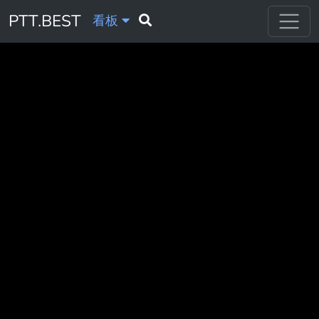
PTT.BEST
看板