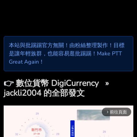
本站與批踢踢官方無關！由粉絲整理製作！目標
是讓年輕族群，也能容易逛批踢踢！Make PTT
Great Again！
👉
數位貨幣 DigiCurrency
»
jackli2004 的全部發文
前往頁面
arrow_forward_ios