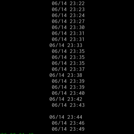
                
                
                
                
                
                 
                
               
                
                
                
                
               
                
                
                 
               
            
 06/14 23:43

               
                
                