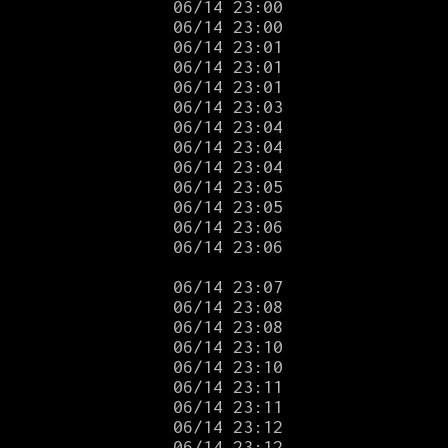
                 
                
                
                
                
                
                
                 
                
                
                
                
              
 06/14 23:06

                 
                
                
                
                 
                
                
                
                