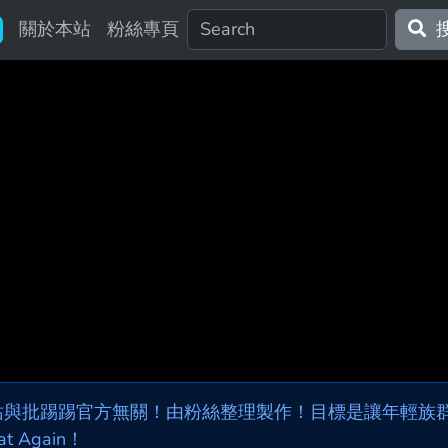
關於本站
粉絲專頁
站與批踢踢官方無關！由粉絲整理製作！目標是讓年輕族群，
at Again！