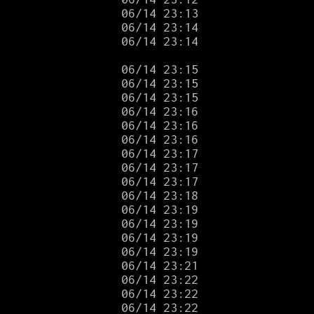
              
                
              
 06/14 23:14

                 
                
                
                 
                
                 
               
                
                 
                 
                
                 
                 
                
                
                
                 
                