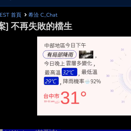
BEST 首頁
希洽 C_Chat
檔案] 不再失敗的檔生