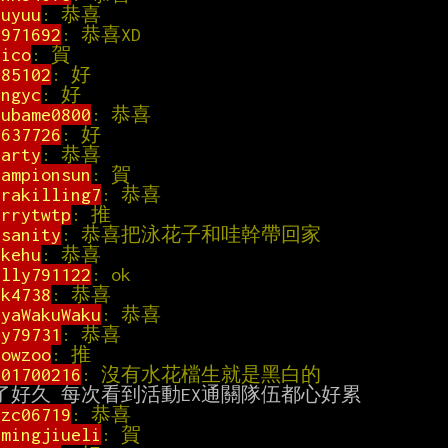
suyuu
: 恭喜                                   
3971692
: 恭喜XD                               
hico
: 賀                                     
985102
: 好                                   
angyc
: 好                                    
subame0800
: 恭喜                              
2637726
: 好                                  
earty
: 恭喜                                   
hampionsun
: 賀                                
irakilling7
: 恭喜                             
errytwtp
: 推                                  
isanity
: 恭喜把泳花子和哇幹帶回家                
ikehu
: 恭喜                                   
illy791122
: ok                               
uk4738
: 恭喜                                  
nyaWakuWaku
: 恭喜                             
ly79731
: 恭喜                                 
howzoo
: 推                                   
901700216
: 沒有水花檔生就是黑白的                
izc06719
: 恭喜                                
umingjiueli
: 賀                               