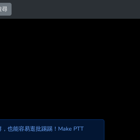
搜尋
也能容易逛批踢踢！Make PTT