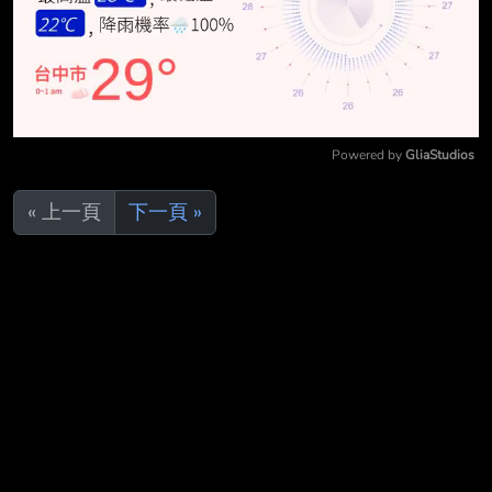
Powered by 
GliaStudios
Mute
« 上一頁
下一頁 »