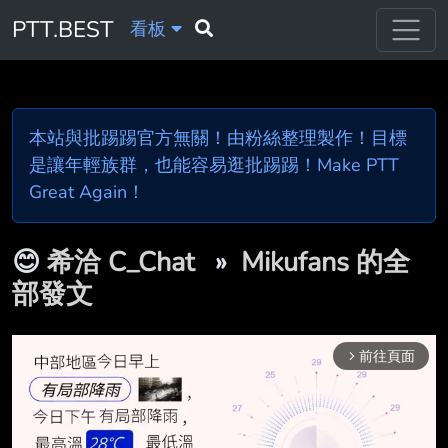
PTT.BEST
看板
本站與批踢踢官方無關！由粉絲整理製作！目標
是讓年輕族群，也能容易逛批踢踢！Make PTT
Great Again！
😊
希洽 C_Chat
»
Mikufans 的全
部發文
前往頁面
arrow_forward_ios