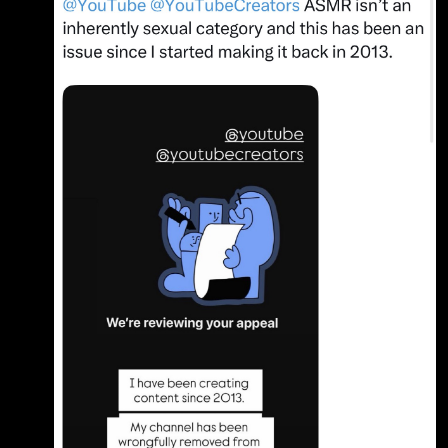
5250205?s=46
https://i.imgur.com/smjVZcj.jpeg 在被下架之
前，我觀看次數最高、最受歡迎的影片是〈Eyes
Closed ASMR〉，