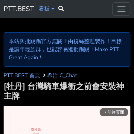
PTT.BEST
看板
本站與批踢踢官方無關！由粉絲整理製作！目標
是讓年輕族群，也能容易逛批踢踢！Make PTT
Great Again！
PTT.BEST 首頁
希洽 C_Chat
[牡丹] 台灣騎車爆衝之前會安裝神
主牌
前往頁面
arrow_forward_ios