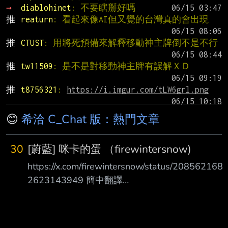
→ 
diablohinet
: 不要瞎掰好嗎
推 
reaturn
: 看起來像AI但又覺的台灣真的會出現
推 
CTUST
: 用將死預備來解釋移動神主牌倒不是不行
推 
tw11509
: 是不是對移動神主牌有誤解ＸＤ
推 
t8756321
: 
https://i.imgur.com/tLW6grl.png
😊
希洽 C_Chat 版：熱門文章
30
[蔚藍] 咪卡的蛋 （firewintersnow)
https://x.com/firewintersnow/status/208562168
2623143949 簡中翻譯
https://pbs.twimg.com/media/HPGpodqaMAAkg
pc.jpg
https://pbs.twimg.com/media/HPGppGFbIAAyD