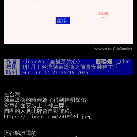
Powered by 
GliaStudios
Mute
作者
Fino5566 (星星芝我心)
看板
C_Chat
標題
[牡丹] 台灣騎車爆衝之前會安裝神主牌
時間
Sun Jun 14 21:25:16 2026
在台灣

騎車爆衝的時候為了得到神明保佑

會車前面安裝上「神主牌」

https://i.imgur.com/24TWfMd.jpeg