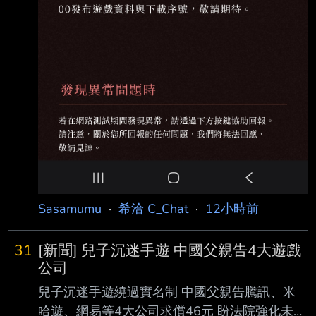
Sasamumu
·
希洽 C_Chat
·
12小時前
31
[新聞] 兒子沉迷手遊 中國父親告4大遊戲
公司
兒子沉迷手遊繞過實名制 中國父親告騰訊、米
哈遊、網易等4大公司求償46元 盼法院強化未成