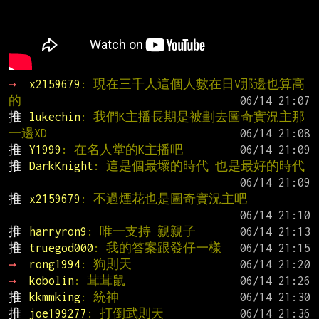
→ 
x2159679
: 現在三千人這個人數在日V那邊也算高
的
推 
lukechin
: 我們K主播長期是被劃去圖奇實況主那
一邊XD
推 
Y1999
: 在名人堂的K主播吧
推 
DarkKnight
: 這是個最壞的時代 也是最好的時代
推 
x2159679
: 不過煙花也是圖奇實況主吧
推 
harryron9
: 唯一支持 親親子
推 
truegod000
: 我的答案跟發仔一樣
→ 
rong1994
: 狗則天
→ 
kobolin
: 茸茸鼠
推 
kkmmking
: 統神
推 
joe199277
: 打倒武則天