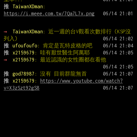
推 
TaiwanXDman
: 
https://i.meee.com.tw/7Qa7L7x.png
→ 
TaiwanXDman
: 近一週的台V觀看次數排行 (KSP沒
列入)
推 
ufoufoufo
: 肯定是瓦特皮格的吧
推 
x2159679
: 哇有厭世醫生阿萬耶
→ 
x2159679
: 最近認識的女性圈都在看他
推 
god78987
: 沒有 目前群龍無首
推 
x2159679
: 
https://www.youtube.com/watch?
v=X3zSzt92gS8