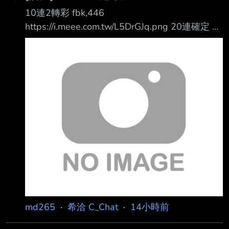
10連2轉彩 fbk,446
https://i.meee.com.tw/L5DrGJq.png 20連確定 泳
裝35 https://i.meee.com.tw/LtaR0hf.png
https://i.meee.com.tw/XNfRJJZ.png 30連確定 泳
裝sui https://i.meee.com.tw/YyGWgeb.png
https://i.meee.com.tw/wGEvGcs.png 感謝各位課
長讓我有免費石抽 讓我人生第一次玩抽卡靠免費
石30抽畢業 抽100位100P(稅前)
md265
·
希洽 C_Chat
·
14小時前