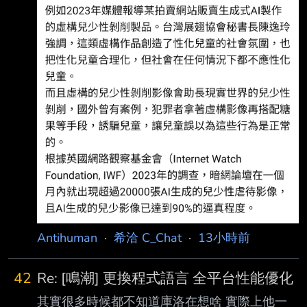
Antihuman
·
希洽 C_Chat
·
13小時前
42
Re: [鳴潮] 更換程式語言 全平台性能優化
其實很多時候都不知道庫洛在想啥 實際上他一