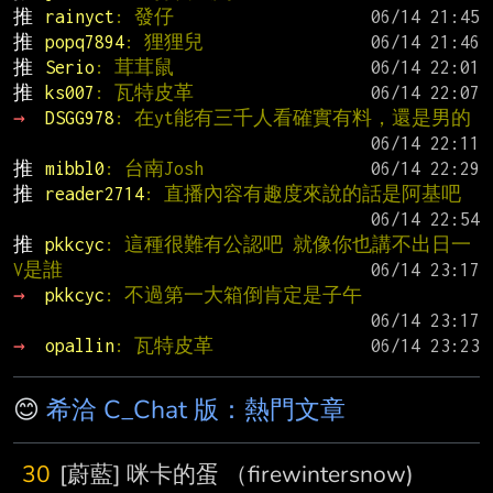
推 
rainyct
: 發仔
推 
popq7894
: 狸狸兒
推 
Serio
: 茸茸鼠
推 
ks007
: 瓦特皮革
→ 
DSGG978
: 在yt能有三千人看確實有料，還是男的
推 
mibbl0
: 台南Josh
推 
reader2714
: 直播內容有趣度來說的話是阿基吧
推 
pkkcyc
: 這種很難有公認吧 就像你也講不出日一
V是誰
→ 
pkkcyc
: 不過第一大箱倒肯定是子午
→ 
opallin
: 瓦特皮革
😊
希洽 C_Chat 版：熱門文章
30
[蔚藍] 咪卡的蛋 （firewintersnow)