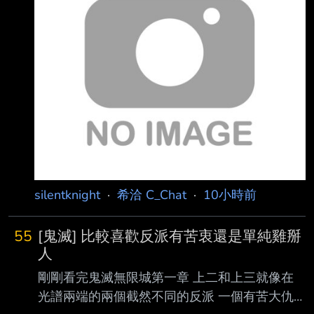
https://www.thegamer.com/asmongold-twitch-
ban-august-2026/ Controversial streamer
Asmongold has been banned on Twitch after
saying on stream that he
silentknight
·
希洽 C_Chat
·
10小時前
55
[鬼滅] 比較喜歡反派有苦衷還是單純雞掰
人
剛剛看完鬼滅無限城第一章 上二和上三就像在
光譜兩端的兩個截然不同的反派 一個有苦大仇