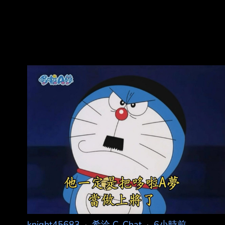
knight45683
·
希洽 C_Chat
·
6小時前