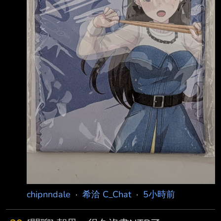
chipnndale
·
希洽 C_Chat
·
5小時前