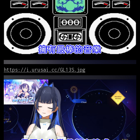
https://i.urusai.cc/GL13S.jpg