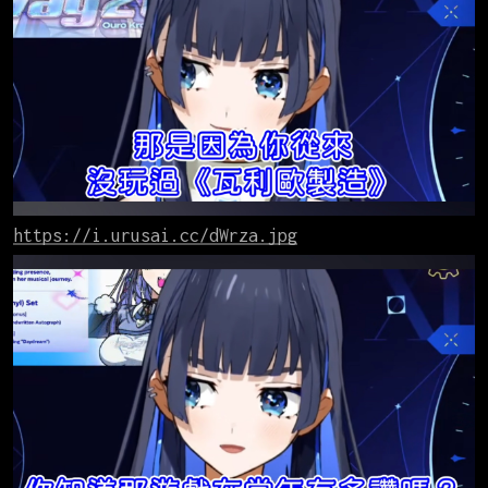
https://i.urusai.cc/dWrza.jpg