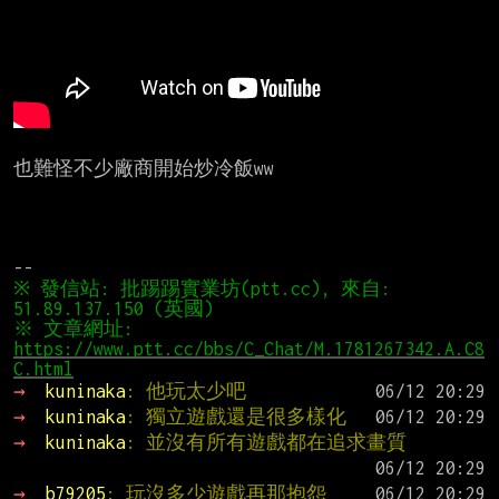
也難怪不少廠商開始炒冷飯ww

※ 發信站: 批踢踢實業坊(ptt.cc), 來自: 
51.89.137.150 (英國)
※ 文章網址: 
https://www.ptt.cc/bbs/C_Chat/M.1781267342.A.C8
C.html
→ 
kuninaka
: 他玩太少吧
→ 
kuninaka
: 獨立遊戲還是很多樣化
→ 
kuninaka
: 並沒有所有遊戲都在追求畫質
→ 
b79205
: 玩沒多少遊戲再那抱怨