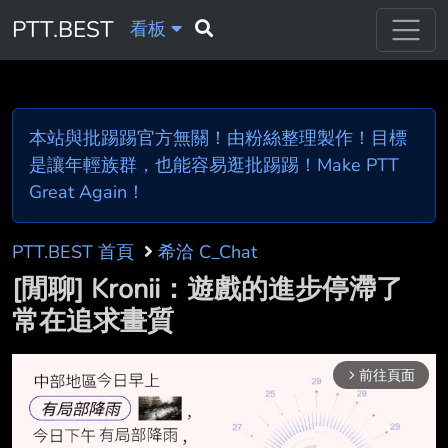
PTT.BEST
看板
本站與批踢踢官方無關！由粉絲整理製作！目標
是讓年輕族群，也能容易逛批踢踢！Make PTT
Great Again！
PTT.BEST 首頁
希洽 C_Chat
[閒聊] Kronii：遊戲的進步停滯了
常在追求畫質
前往頁面
arrow_forward_ios