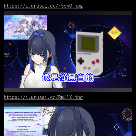
https://i.urusai.cc/r5onO.jpg
https://i.urusai.cc/RmL1X.jpg