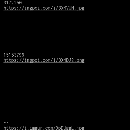
https://imgpoi.com/i/3XMVUM.jpg
https://imgpoi.com/i/3XMDJ2.png
https://i.imgur.com/9pDUggL.jpg