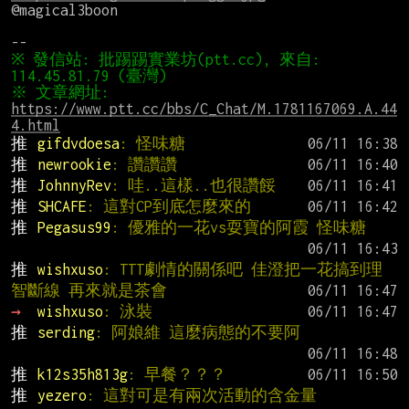
@magical3boon

※ 發信站: 批踢踢實業坊(ptt.cc), 來自: 
※ 文章網址: 
https://www.ptt.cc/bbs/C_Chat/M.1781167069.A.44
4.html
推 
gifdvdoesa
: 怪味糖
推 
newrookie
: 讚讚讚
推 
JohnnyRev
: 哇..這樣..也很讚餒
推 
SHCAFE
: 這對CP到底怎麼來的
推 
Pegasus99
: 優雅的一花vs耍寶的阿霞 怪味糖
推 
wishxuso
: TTT劇情的關係吧 佳澄把一花搞到理
智斷線 再來就是茶會
→ 
wishxuso
: 泳裝
推 
serding
: 阿娘維 這麼病態的不要阿
推 
k12s35h813g
: 早餐？？？
推 
yezero
: 這對可是有兩次活動的含金量