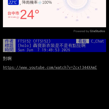
Powered by 
GliaStudios
Mute
作者
FTS152 (FTS152)
看板
C_Chat
標題
[holo] 轟寶新衣裝是不是有點扯啊
時間
Sun Jun  7 19:49:53 2026
對啊

https://www.youtube.com/watch?v=Zcx1344XAmI