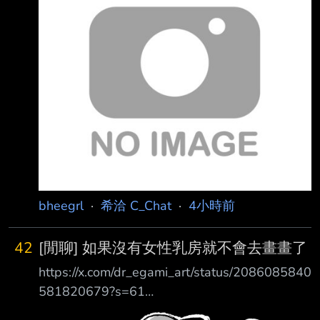
bheegrl
·
希洽 C_Chat
·
4小時前
42
[閒聊] 如果沒有女性乳房就不會去畫畫了
https://x.com/dr_egami_art/status/2086085840
581820679?s=61
https://i.imgur.com/E0eXaoY.png 「妳知道嗎，