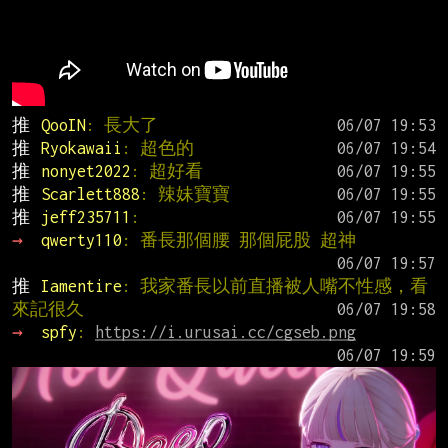
推 
QooIN
: 長大了
推 
Ryokawaii
: 超色的
推 
nonyet2022
: 超好看
推 
Scarlett888
: 辣妹寶寶
推 
jeff235711
:
→ 
qwerty110
: 番長那個腰 那個屁股 超神
推 
Iamentire
: 我家番長以前直播被人嘴不性感，看
來記很久
→ 
spfy
: 
https://i.urusai.cc/cgseb.png