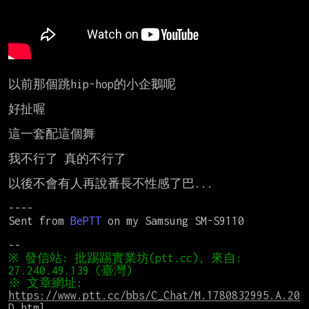
以前那個跳hip-hop的小企鵝呢

好扯喔

這一套配這個舞

我不行了 真的不行了

以後不會有人再說番長不性感了巴...

----

Sent from 
BePTT
 on my Samsung SM-S9110

※ 發信站: 批踢踢實業坊(ptt.cc), 來自: 
※ 文章網址: 
https://www.ptt.cc/bbs/C_Chat/M.1780832995.A.20
D.html