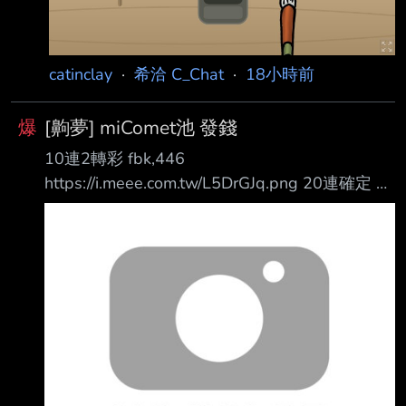
catinclay
·
希洽 C_Chat
·
18小時前
爆
[齁夢] miComet池 發錢
10連2轉彩 fbk,446
https://i.meee.com.tw/L5DrGJq.png 20連確定 泳
裝35 https://i.meee.com.tw/LtaR0hf.png
https://i.meee.com.tw/XNfRJJZ.png 30連確定 泳
裝sui https://i.meee.com.tw/YyGWgeb.png
https://i.meee.com.tw/wGEvGcs.png 感謝各位課
長讓我有免費石抽 讓我人生第一次玩抽卡靠免費
石30抽畢業 抽100位100P(稅前)