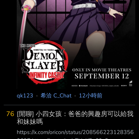
qk123
·
希洽 C_Chat
·
12小時前
76
[閒聊] 小四女孩：爸爸的興趣房可以給我
和妹妹嗎
https://x.com/oricon/status/208566223128356