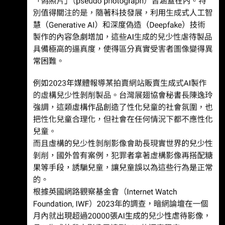
（Childlig ht-Global Child Safety Institute）
2024年的研究指出，全世界每年有超過3億名