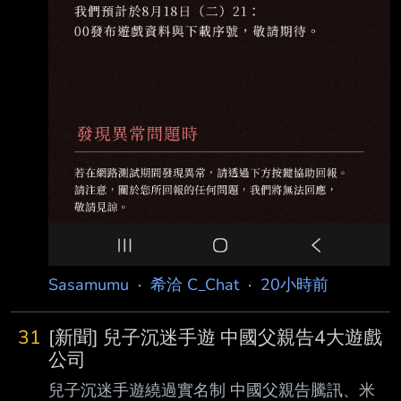
Sasamumu
·
希洽 C_Chat
·
20小時前
31
[新聞] 兒子沉迷手遊 中國父親告4大遊戲
公司
兒子沉迷手遊繞過實名制 中國父親告騰訊、米