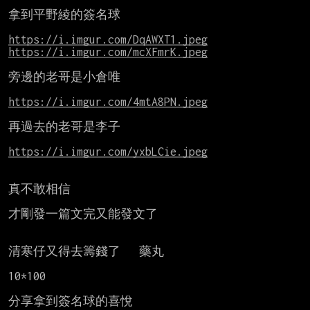
拿到平野綾的簽名球

https://i.imgur.com/DqAWXT1.jpeg
https://i.imgur.com/mcXFmrK.jpeg
旁邊的老哥是小倉唯

https://i.imgur.com/4mtA8PN.jpeg
再過去的老哥是李子

https://i.imgur.com/yxbLCie.jpeg
真不敢相信

才剛發一篇文完又能發文了

清寒仔又得去籌錢了   藥丸

10*100

分享拿到簽名球的喜悅
