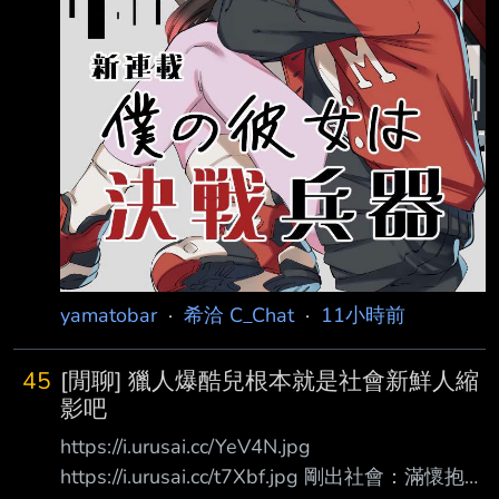
yamatobar
·
希洽 C_Chat
·
11小時前
45
[閒聊] 獵人爆酷兒根本就是社會新鮮人縮
影吧
https://i.urusai.cc/YeV4N.jpg
https://i.urusai.cc/t7Xbf.jpg 剛出社會：滿懷抱