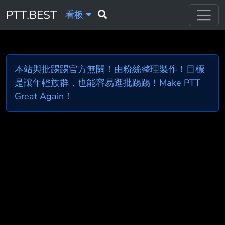
PTT.BEST
看板
本站與批踢踢官方無關！由粉絲整理製作！目標
是讓年輕族群，也能容易逛批踢踢！Make PTT
Great Again！