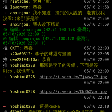
推 
nietsche
: 太爽了吧
推 
lawenwen
: 恭喜
→ 
anpinjou
: 我不知道  撿到的人說的  老實說我
沒看出來那張是誰
→ 
anpinjou
: 我去改下標題
※ 編輯: anpinjou (42.71.100.178 臺灣), 
05/10/2026 22:00:39
※ 編輯: anpinjou (42.71.100.178 臺灣), 
05/10/2026 22:01:19
推 
CKTT
: 恭喜
→ 
x20a60612
: 李子的球還有畫圖
推 
qwe28194510a
: 恭喜
推 
Yoshimi0228
: 那顆是李子的沒錯，下面是簽　
Rico，我也有拍
→ 
Yoshimi0228
: 
https://i.verb.tw/7j4vwyCP.jpg
→ 
Yoshimi0228
: 
https://i.verb.tw/Ok3hXVpr.jpg
→ 
Yoshimi0228
: 這是ReoNa