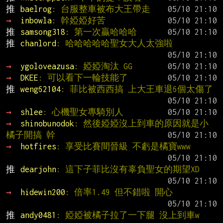
推 
baelrog
: 台服整車被布大王帶走
→ 
inbowla
: 幹婭婭好苦
推 
samsong318
: 第一次贏哈哈哈
推 
chanlord
: 哈哈哈哈哈聖女大人太強啦
→ 
ygoloveazusa
: 婭婭淘汰 GG
→ 
DKEE
: 可以看下一輪技能了
推 
weng62104
: 菲比被西西搞 上大王車退6個太傷了
→ 
shlee
: 心機聖女專騎別人
→ 
shinobunodok
: 然後婭婭沒上到車的原因就是小
橘子開搞 幹
→ 
hotfires
: 享受比賽間晉級 不虧是橘寶www
推 
dearjohn
: 這下子菲比沒有辜負聖女的期望XD
→ 
hidewin200
: 倍率1.49 但不錯啦 開心
推 
andy0481
: 婭婭被橘子拉了一下腿 沒上到車w