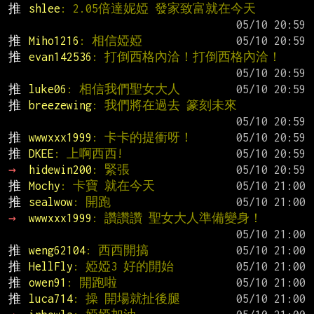
推 
shlee
: 2.05倍達妮婭 發家致富就在今天
推 
Miho1216
: 相信婭婭
推 
evan142536
: 打倒西格內洽！打倒西格內洽！
推 
luke06
: 相信我們聖女大人
推 
breezewing
: 我們將在過去 篆刻未來
推 
wwwxxx1999
: 卡卡的提衝呀！
推 
DKEE
: 上啊西西!
→ 
hidewin200
: 緊張
推 
Mochy
: 卡寶 就在今天
推 
sealwow
: 開跑
→ 
wwwxxx1999
: 讚讚讚 聖女大人準備變身！
推 
weng62104
: 西西開搞
推 
HellFly
: 婭婭3 好的開始
推 
owen91
: 開跑啦
推 
luca714
: 操 開場就扯後腿