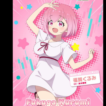
上班或上課再拿出來就好了 如果韭留美當女朋
友會是什麼感覺？ --