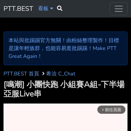
PTT.BEST
看板
本站與批踢踢官方無關！由粉絲整理製作！目標
是讓年輕族群，也能容易逛批踢踢！Make PTT
Great Again！
PTT.BEST 首頁
希洽 C_Chat
[鳴潮] 小團快跑 小組賽A組-下半場
亞服Live串
前往頁面
arrow_forward_ios