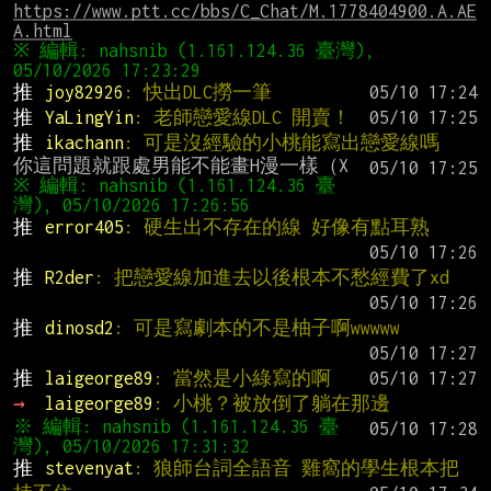
https://www.ptt.cc/bbs/C_Chat/M.1778404900.A.AE
A.html
※ 編輯: nahsnib (1.161.124.36 臺灣), 
推 
joy82926
: 快出DLC撈一筆
推 
YaLingYin
: 老師戀愛線DLC 開賣！
推 
ikachann
: 可是沒經驗的小桃能寫出戀愛線嗎
※ 編輯: nahsnib (1.161.124.36 臺
推 
error405
: 硬生出不存在的線 好像有點耳熟
推 
R2der
: 把戀愛線加進去以後根本不愁經費了xd
推 
dinosd2
: 可是寫劇本的不是柚子啊wwwww
推 
laigeorge89
: 當然是小綠寫的啊
→ 
laigeorge89
: 小桃？被放倒了躺在那邊
※ 編輯: nahsnib (1.161.124.36 臺
推 
stevenyat
: 狼師台詞全語音 雞窩的學生根本把