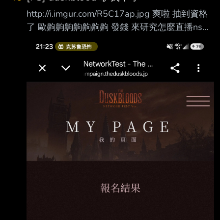
http://i.imgur.com/R5C17ap.jpg 爽啦 抽到資格
了 歐齁齁齁齁齁齁齁 發錢 來研究怎麼直播ns好
了 -- Ebb and flow. --