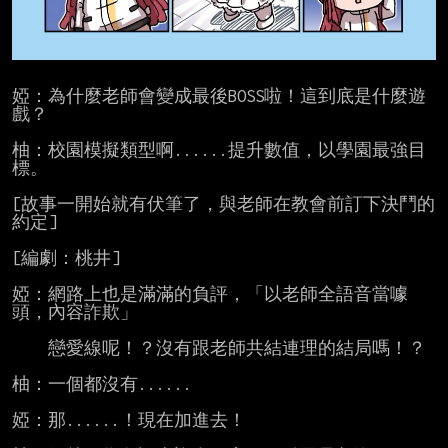
婭：為什麼老師會變成最後BOSS啦！這到底是什麼遊
戲？

柚：校園模擬類型啊......提升數值，以學園最強目
標。

[故事一開始就有伏筆了，與老師在教會前訂下決鬥的
約定]

[編劇：桃井]

婭：網路上也是滿滿的負評，「以老師全語音當噱
頭，內容詐欺」

    戀愛線呢！？沒有跟老師共結連理的結局嗎！？

柚：一個都沒有......

婭：那......！現在加進去！
