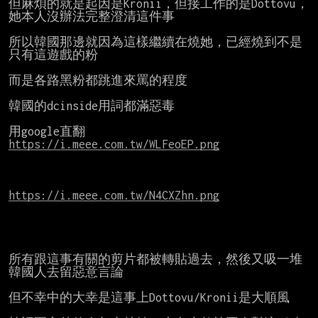
但麻煩的就是起因是Kronii，但接工作的是Dottovu，
她本人沒辦法完整澄清這件事

所以韓國那邊就因為這樣繼續在燒她，已經燒到不是
只有這遊戲的粉

而是各路黑粉都跳進來罵的程度

韓國的dcinside用詞都滿惡毒

https://i.meee.com.tw/WLFeoEP.png
https://i.meee.com.tw/N4CXZhn.png
所有跟這事有關的剪片都被轉貼過去，然後又吸一堆
韓國人去留惡意言論

但不幸中的大幸是這事上Dottovu/Kronii是大順風
