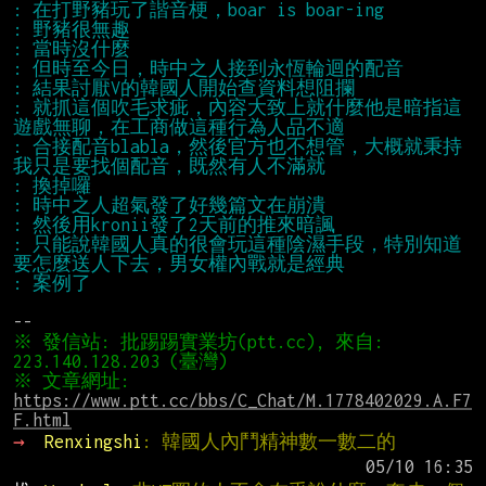
: 就抓這個吹毛求疵，內容大致上就什麼他是暗指這
: 合接配音blabla，然後官方也不想管，大概就秉持
: 只能說韓國人真的很會玩這種陰濕手段，特別知道
※ 發信站: 批踢踢實業坊(ptt.cc), 來自: 
※ 文章網址: 
https://www.ptt.cc/bbs/C_Chat/M.1778402029.A.F7
F.html
→ 
Renxingshi
: 韓國人內鬥精神數一數二的