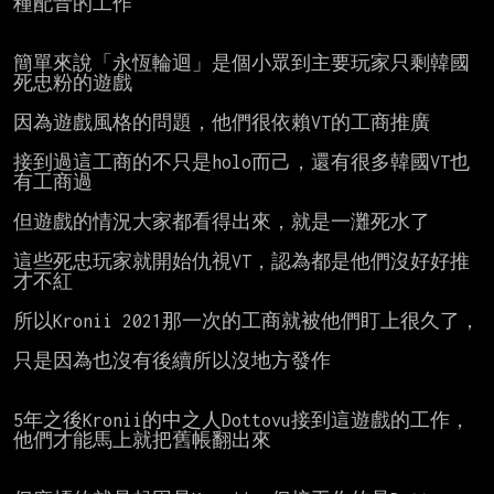
種配音的工作

簡單來說「永恆輪迴」是個小眾到主要玩家只剩韓國
死忠粉的遊戲

因為遊戲風格的問題，他們很依賴VT的工商推廣

接到過這工商的不只是holo而己，還有很多韓國VT也
有工商過

但遊戲的情況大家都看得出來，就是一灘死水了

這些死忠玩家就開始仇視VT，認為都是他們沒好好推
才不紅

所以Kronii 2021那一次的工商就被他們盯上很久了，

只是因為也沒有後續所以沒地方發作

5年之後Kronii的中之人Dottovu接到這遊戲的工作，
他們才能馬上就把舊帳翻出來
