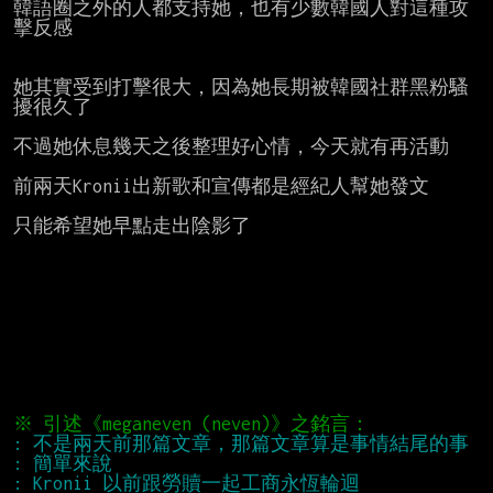
韓語圈之外的人都支持她，也有少數韓國人對這種攻
擊反感

她其實受到打擊很大，因為她長期被韓國社群黑粉騷
擾很久了

不過她休息幾天之後整理好心情，今天就有再活動

前兩天Kronii出新歌和宣傳都是經紀人幫她發文

只能希望她早點走出陰影了
