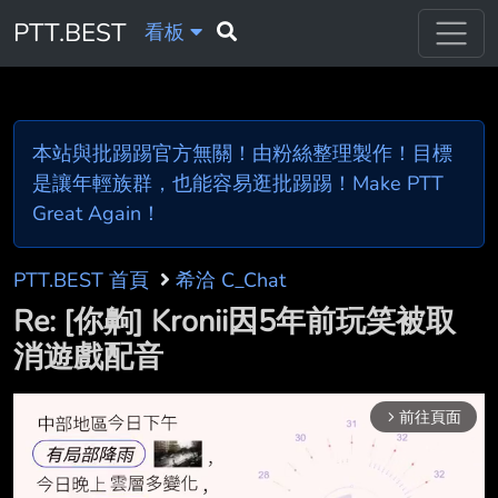
PTT.BEST
看板
本站與批踢踢官方無關！由粉絲整理製作！目標
是讓年輕族群，也能容易逛批踢踢！Make PTT
Great Again！
PTT.BEST 首頁
希洽 C_Chat
Re: [你齁] Kronii因5年前玩笑被取
消遊戲配音
前往頁面
arrow_forward_ios