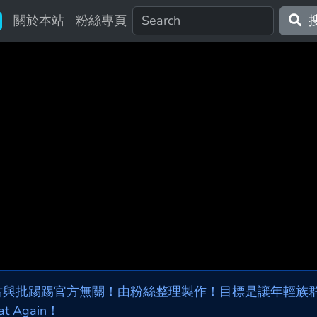
關於本站
粉絲專頁
站與批踢踢官方無關！由粉絲整理製作！目標是讓年輕族群，
at Again！