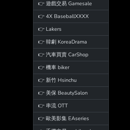
👉 遊戲交易 Gamesale
👉 4X BaseballXXXX
👉 Lakers
👉 韓劇 KoreaDrama
👉 汽車買賣 CarShop
👉 機車 biker
👉 新竹 Hsinchu
👉 美保 BeautySalon
👉 串流 OTT
👉 歐美影集 EAseries