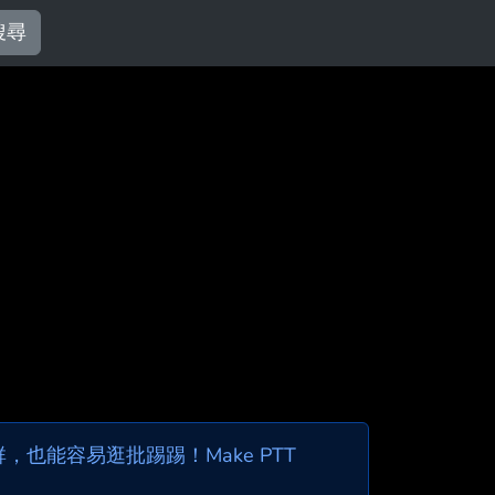
搜尋
也能容易逛批踢踢！Make PTT