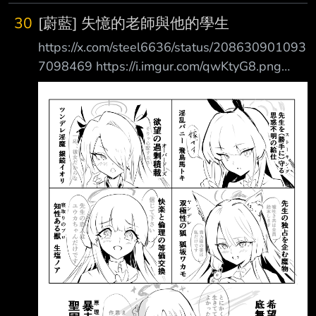
30
[蔚藍] 失憶的老師與他的學生
https://x.com/steel6636/status/208630901093
7098469 https://i.imgur.com/qwKtyG8.png
https://i.imgur.com/DUYvIz7.jpeg 現在還有誰可
以救為師嗎 --