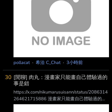
宵狀況嗎 來源強度吧
https://i.meee.com.tw/o88xwRC.png
https://i.meee.com.tw/jbEdza9.png
https://i.meee.com.tw/ZqWsQD3.png
https://i.meee.com.tw/T01
pollacat
·
希洽 C_Chat
·
3小時前
30
[閒聊] 肉丸：漫畫家只能畫自己體驗過的
事是錯
https://x.com/nikumarusuisann/status/2086314
264621715886 漫畫家只能畫自己體驗過的事
是錯誤的 我不是百合但我畫百合漫畫 我不是BL