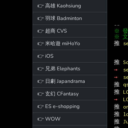
👉 高雄 Kaohsiung
👉 羽球 Badminton
👉 超商 CVS
※ 文
👉 米哈遊 miHoYo
推 
s
👉 iOS
推 
S
👉 兄弟 Elephants
→ 
s
→ 
s
👉 日劇 Japandrama
推 
q
推 
L
👉 玄幻 CFantasy
→ 
L
👉 ES e-shopping
推 
o
推 
l
👉 WOW
推 
J