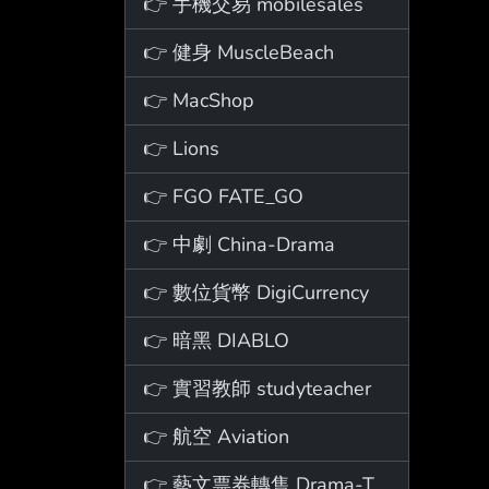
👉 手機交易 mobilesales
👉 健身 MuscleBeach
👉 MacShop
👉 Lions
👉 FGO FATE_GO
👉 中劇 China-Drama
👉 數位貨幣 DigiCurrency
👉 暗黑 DIABLO
👉 實習教師 studyteacher
👉 航空 Aviation
👉 藝文票券轉售 Drama-Ticket