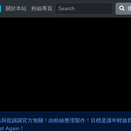
關於本站
粉絲專頁
站與批踢踢官方無關！由粉絲整理製作！目標是讓年輕族群，
at Again！