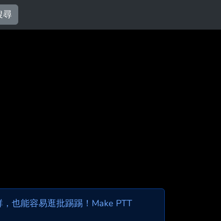
搜尋
也能容易逛批踢踢！Make PTT