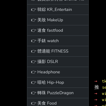
👉 韓綜 KR_Entertain
👉 美妝 MakeUp
👉 速食 fastfood
👉 手錶 watch
👉 體適能 FITNESS
👉 攝影 DSLR
👉 Headphone
→ 
t
👉 嘻哈 Hip-Hop
推 
s
👉 轉珠 PuzzleDragon
→ 
w
→ 
w
👉 美食 Food
→ 
w