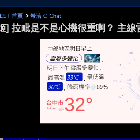
BEST 首頁
希洽 C_Chat
妮姬] 拉毗是不是心機很重啊？ 主線