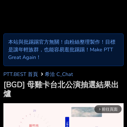
本站與批踢踢官方無關！由粉絲整理製作！目標
是讓年輕族群，也能容易逛批踢踢！Make PTT
Great Again！
PTT.BEST 首頁
希洽 C_Chat
[BGD] 母雞卡台北公演抽選結果出
爐
前往頁面
arrow_forward_ios