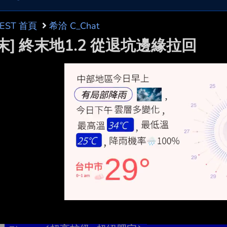
BEST 首頁
希洽 C_Chat
末] 終末地1.2 從退坑邊緣拉回