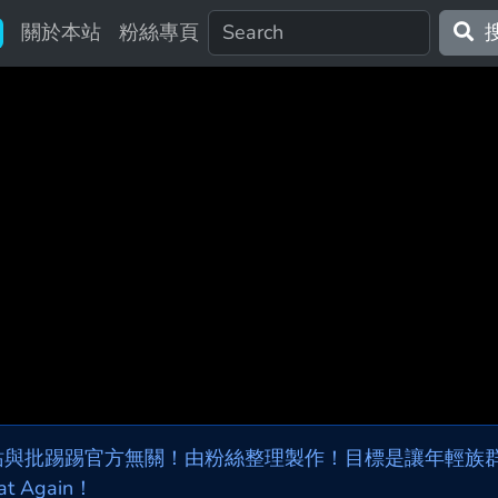
關於本站
粉絲專頁
站與批踢踢官方無關！由粉絲整理製作！目標是讓年輕族群，
at Again！