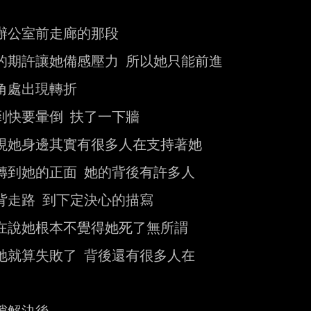
辦公室前走廊的那段

的期許讓她備感壓力 所以她只能前進

角處出現轉折

到快要暈倒 扶了一下牆

現她身邊其實有很多人在支持著她

轉到她的正面 她的背後有許多人

背走路 到下定決心的描寫

在說她根本不覺得她死了無所謂

她就算失敗了 背後還有很多人在
