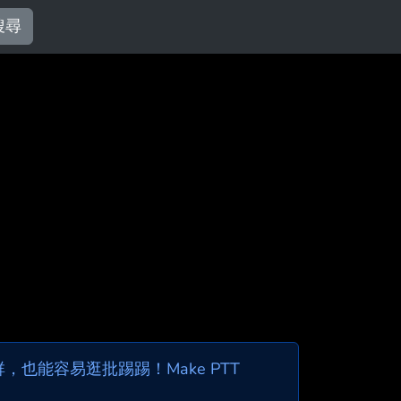
搜尋
也能容易逛批踢踢！Make PTT