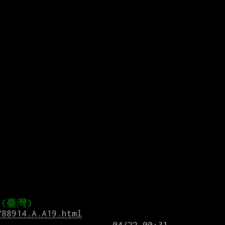
788914.A.A19.html