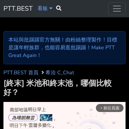
PTT.BEST
看板
本站與批踢踢官方無關！由粉絲整理製作！目標
是讓年輕族群，也能容易逛批踢踢！Make PTT
Great Again！
PTT.BEST 首頁
希洽 C_Chat
[終末] 米池和終末池，哪個比較
好？
前往頁面
arrow_forward_ios