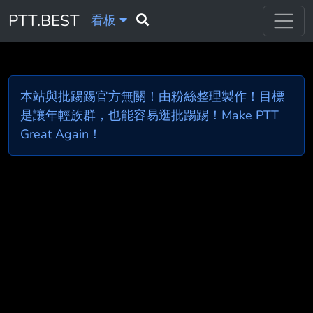
PTT.BEST
看板
本站與批踢踢官方無關！由粉絲整理製作！目標
是讓年輕族群，也能容易逛批踢踢！Make PTT
Great Again！