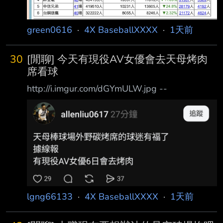
green0616
·
4X BaseballXXXX
·
1天前
30
[閒聊] 今天有現役AV女優會去天母烤肉
席看球
http://i.imgur.com/dGYmULW.jpg --
lgng66133
·
4X BaseballXXXX
·
1天前