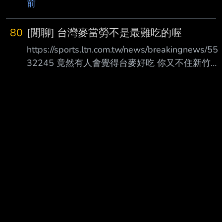
前
48(40) 嚴宏鈞 47(47) 陳統恩 32(32) 陳世嘉
-17(87) ---- Sent from BePTT on my iPhone
80
[閒聊] 台灣麥當勞不是最難吃的喔
17 Pro --
https://sports.ltn.com.tw/news/breakingnews/55
32245 竟然有人會覺得台麥好吃 你又不住新竹桃
園XD --