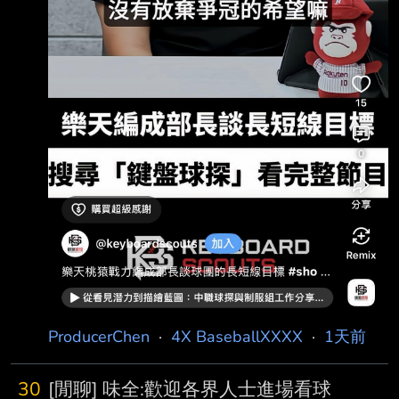
ProducerChen
·
4X BaseballXXXX
·
1天前
30
[閒聊] 味全:歡迎各界人士進場看球