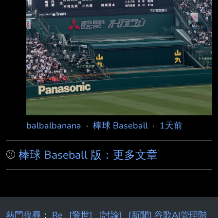
balbalbanana
·
棒球 Baseball
·
1天前
⚾
棒球 Baseball 版：更多文章
熱門搜尋
：
Re
[警世]
[討論]
[新聞] 谷歌AI管理階