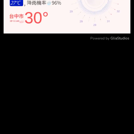
Powered by 
GliaStudios
Mute