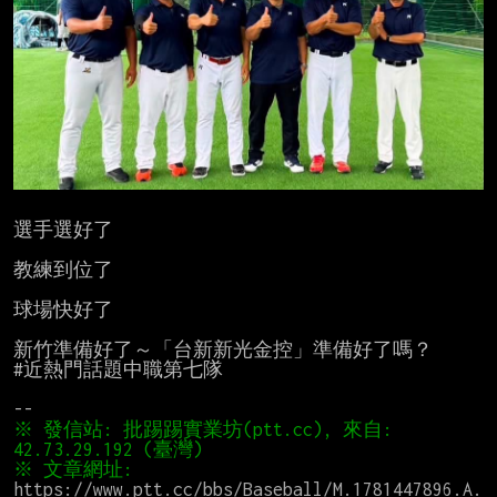
選手選好了

教練到位了

球場快好了

新竹準備好了～「台新新光金控」準備好了嗎？

#近熱門話題中職第七隊

※ 發信站: 批踢踢實業坊(ptt.cc), 來自: 
※ 文章網址: 
https://www.ptt.cc/bbs/Baseball/M.1781447896.A.