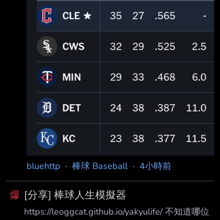
http://i.imgur.com/0qwwlUQ.jpg 外卡也只差一
場勝場差 原本是沒希望季後賽 現在季後賽機率
濃厚 ----- Sent from JPTT on my Xiaomi
2412DPC0AG. --
bluehttp
·
棒球 Baseball
·
4小時前
爆
[分享] 棒球人生模擬器
https://leoggcat.github.io/yakyulife/ 不知道哪位