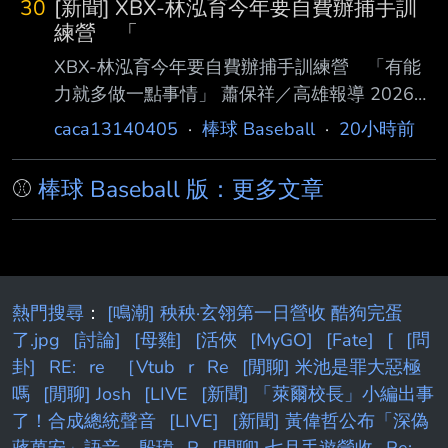
30
[新聞] XBX-林泓育今年要自費辦捕手訓
練營 「
XBX-林泓育今年要自費辦捕手訓練營 「有能
力就多做一點事情」 蕭保祥／高雄報導 2026年
08月05日 21:19 樂天桃猿林泓育已經兩年沒有
caca13140405
·
棒球 Baseball
·
20小時前
實戰蹲捕，賽前還是會進行捕手訓練，今年休季
將連續3年與 台鋼雄鷹捕手教練凃壯勳前往日本
⚾
棒球 Baseball 版：更多文章
接受軟銀鷹客座教練綠川大陸訓練，林泓育表示
3年前休 季前往日本訓練就是要在台灣辦捕手訓
練營，「有能力就多做一點事情，低調做、慢慢
做， 小小訓練營，訓練、傳承為目的，單純教
球，沒有行銷廣告。」 5日澄清湖球場賽前受
熱門搜尋
：
[鳴潮] 秧秧·玄翎第一日營收 酷狗完蛋
訪，林泓育表示3年前要去日本受訓就跟南英商
了.jpg
[討論]
[母雞]
[活俠
[MyGO]
[Fate]
[
[問
工學長凃壯勳討論過要 開捕
卦]
RE:
re
［Vtub
r
Re
[閒聊] 米池是罪大惡極
嗎
[閒聊] Josh
[LIVE
[新聞] 「萊爾校長」小編出事
了！合成總統聲音
[LIVE]
[新聞] 黃偉哲公布「深偽
蔣萬安」語音 殷瑋
R
[閒聊] 七月手遊營收
Re: