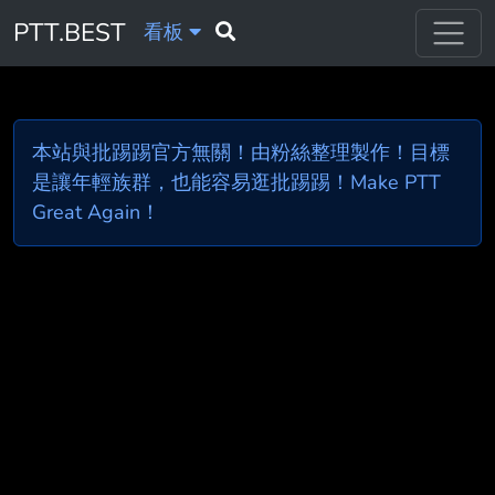
PTT.BEST
看板
本站與批踢踢官方無關！由粉絲整理製作！目標
是讓年輕族群，也能容易逛批踢踢！Make PTT
Great Again！