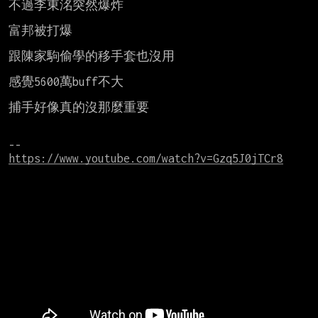
不過李東洺突然爆炸

富邦被打爆

跟陳家駒偷學的移手套也沒用

感覺5600萬buff不大

捕手好像真的沒那麼重要

https://www.youtube.com/watch?v=Gzq5J0jTCr8