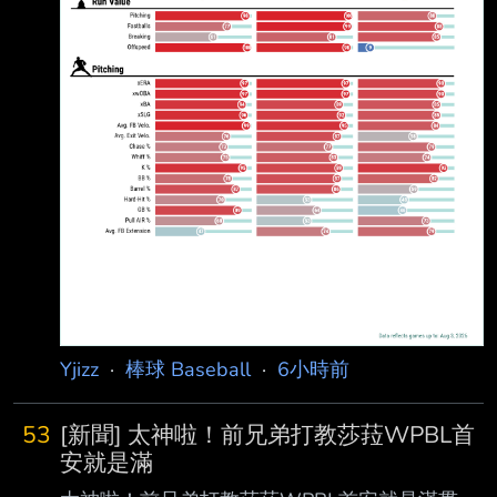
The question seemed unthinkable a year ago:
What's wrong with Pa
Yjizz
·
棒球 Baseball
·
6小時前
53
[新聞] 太神啦！前兄弟打教莎菈WPBL首
安就是滿