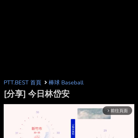
PTT.BEST 首頁
棒球 Baseball
[分享] 今日林岱安
前往頁面
arrow_forward_ios