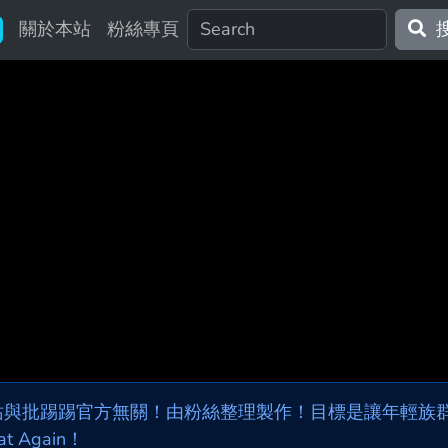
關於本站
粉絲專頁
站與批踢踢官方無關！由粉絲整理製作！目標是讓年輕族群，
at Again！