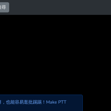
搜尋
也能容易逛批踢踢！Make PTT