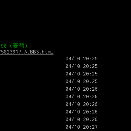
75823917.A.BB3.html