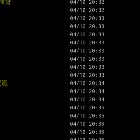
機會
麼贏