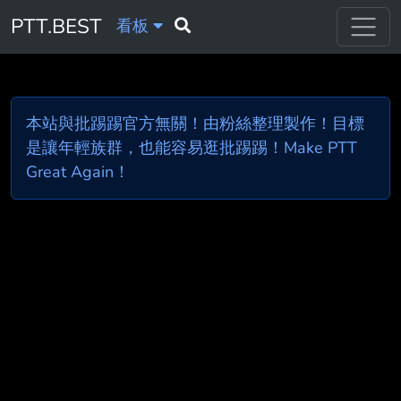
PTT.BEST
看板
本站與批踢踢官方無關！由粉絲整理製作！目標
是讓年輕族群，也能容易逛批踢踢！Make PTT
Great Again！