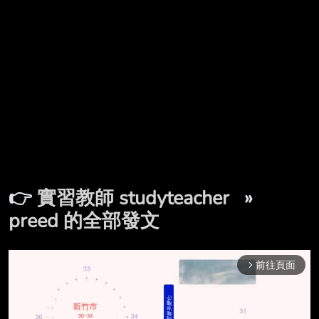
👉
實習教師 studyteacher
»
preed 的全部發文
前往頁面
arrow_forward_ios