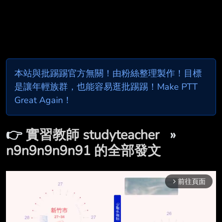
本站與批踢踢官方無關！由粉絲整理製作！目標
是讓年輕族群，也能容易逛批踢踢！Make PTT
Great Again！
👉
實習教師 studyteacher
»
n9n9n9n9n91 的全部發文
前往頁面
arrow_forward_ios