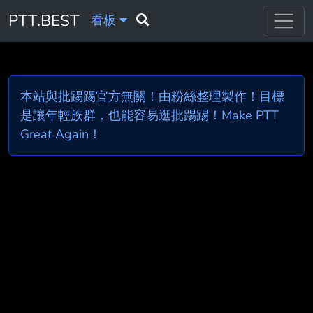
PTT.BEST
看板
本站與批踢踢官方無關！由粉絲整理製作！目標
是讓年輕族群，也能容易逛批踢踢！Make PTT
Great Again！