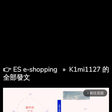
👉
ES e-shopping
»
K1mi1127 的
全部發文
前往頁面
arrow_forward_ios