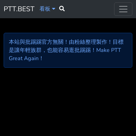
PTT.BEST
看板
本站與批踢踢官方無關！由粉絲整理製作！目標
是讓年輕族群，也能容易逛批踢踢！Make PTT
Great Again！