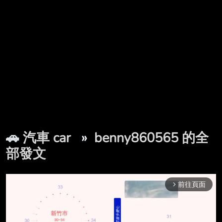
🚗
汽車 car
»
benny860565 的全
部發文
前往頁面
arrow_forward_ios