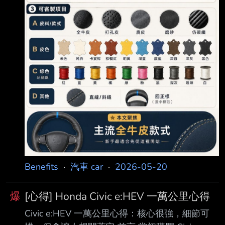
檔時間來慢慢弄，一定可以一次就縫出服
Benefits
·
汽車 car
·
2026-05-20
爆
[心得] Honda Civic e:HEV 一萬公里心得
Civic e:HEV 一萬公里心得：核心很強，細節可