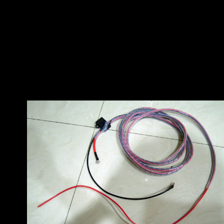
想要的是哪些，第二台車就 花九萬多買了一台馬
力大的150